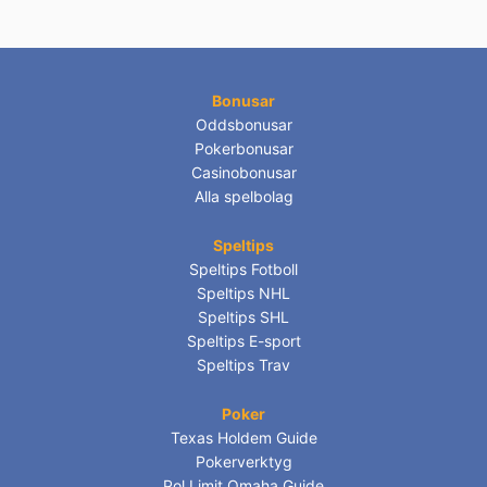
Bonusar
Oddsbonusar
Pokerbonusar
Casinobonusar
Alla spelbolag
Speltips
Speltips Fotboll
Speltips NHL
Speltips SHL
Speltips E-sport
Speltips Trav
Poker
Texas Holdem Guide
Pokerverktyg
Pol Limit Omaha Guide