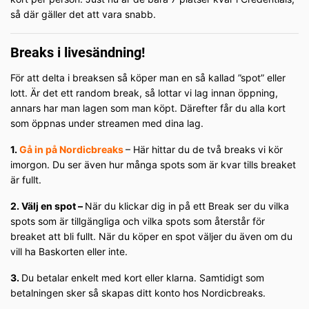
så där gäller det att vara snabb.
Breaks i livesändning!
För att delta i breaksen så köper man en så kallad ”spot” eller
lott. Är det ett random break, så lottar vi lag innan öppning,
annars har man lagen som man köpt. Därefter får du alla kort
som öppnas under streamen med dina lag.
1.
Gå in på Nordicbreaks
– Här hittar du de två breaks vi kör
imorgon. Du ser även hur många spots som är kvar tills breaket
är fullt.
2. Välj en spot –
När du klickar dig in på ett Break ser du vilka
spots som är tillgängliga och vilka spots som återstår för
breaket att bli fullt. När du köper en spot väljer du även om du
vill ha Baskorten eller inte.
3.
Du betalar enkelt med kort eller klarna. Samtidigt som
betalningen sker så skapas ditt konto hos Nordicbreaks.