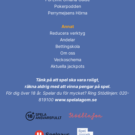
Pokerpodden
Perrymejsens Hörna
Annat
Reducera verktyg
Andelar
Bettingskola
Om oss
Veckoschema
Aktuella jackpots
Tänk på att spel ska vara roligt,
räkna aldrig med att vinna pengar på spel.
För dig över 18 år.
Spelar du för mycket? Ring Stödlinjen: 020-
819100
www.spelalagom.se