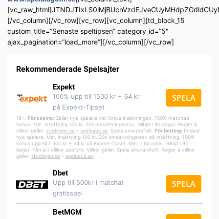
[vc_raw_html]JTNDJTIxLS0lMjBUcnVzdEJveCUyMHdpZGdldC
[/vc_column][/vc_row][vc_row][vc_column][td_block_15
custom_title=”Senaste speltipsen” category_id=”5″
ajax_pagination=”load_more”][/vc_column][/vc_row]
Rekommenderade Spelsajter
Expekt
100% upp till 1500 kr + 64 kr
SPELA
på Expekt-Tipset
18+.
För casino:
Gäller nya spelare vid första insättningen. 100% matchad
bonus. Min. insättning 100 kr. 20x omsättningskrav. Giltigt i 90 dagar. Regler &
villkor gäller.
stodlinjen.se
–
spelpa
us.se
. Spela ansvarsfullt.
För betting:
Endast
nya spelare. Min. insättning 100 kr. 20x omsättningskrav på insättning. 100%
bonus upp till 1 500 kr + 64 kr på Expekt-Tipset. Min. 1,80 odds. Giltigt i 90
dagar från att villkor uppfylls. Villkor gäller. Spela ansvarsfullt. Regler & villkor
gäller.
stodlinjen.se
–
spelpaus.se
.
Dbet
Upp till 500kr i matchat
SPELA
gratisspel
BetMGM