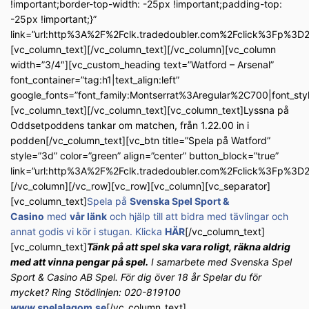
!important;border-top-width: -25px !important;padding-top:
-25px !important;}”
link=”url:http%3A%2F%2Fclk.tradedoubler.com%2Fclick%3Fp%
[vc_column_text][/vc_column_text][/vc_column][vc_column
width=”3/4″][vc_custom_heading text=”Watford – Arsenal”
font_container=”tag:h1|text_align:left”
google_fonts=”font_family:Montserrat%3Aregular%2C700|font_s
[vc_column_text][/vc_column_text][vc_column_text]Lyssna på
Oddsetpoddens tankar om matchen, från 1.22.00 in i
podden[/vc_column_text][vc_btn title=”Spela på Watford”
style=”3d” color=”green” align=”center” button_block=”true”
link=”url:http%3A%2F%2Fclk.tradedoubler.com%2Fclick%3Fp%
[/vc_column][/vc_row][vc_row][vc_column][vc_separator]
[vc_column_text]
Spela på
Svenska Spel Sport &
Casino
med
vår länk
och hjälp till att bidra med tävlingar och
annat godis vi kör i stugan. Klicka
HÄR
[/vc_column_text]
[vc_column_text]
Tänk på att spel ska vara roligt, räkna aldrig
med att vinna pengar på spel.
I samarbete med Svenska Spel
Sport & Casino AB Spel. För dig över 18 år Spelar du för
mycket? Ring Stödlinjen: 020-819100
www.s
pelalagom.se
[/vc_column_text]