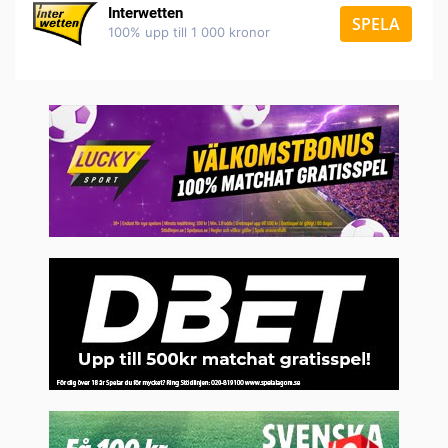
Interwetten
SPELA
100% upp till 1 000 kronor