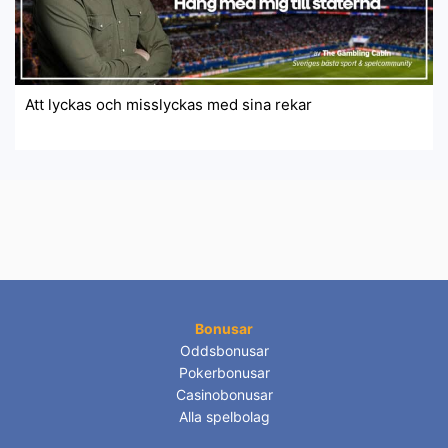
Att lyckas och misslyckas med sina rekar
Bonusar
Oddsbonusar
Pokerbonusar
Casinobonusar
Alla spelbolag