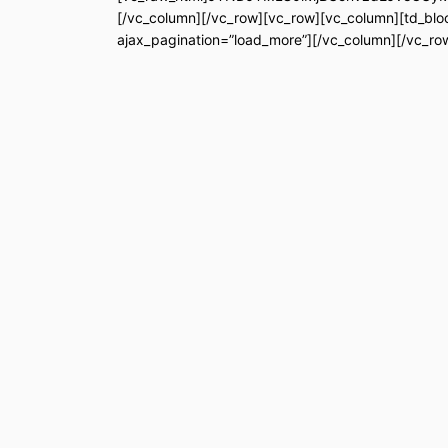
[/vc_column][/vc_row][vc_row][vc_column][td_bloc
ajax_pagination=”load_more”][/vc_column][/vc_ro