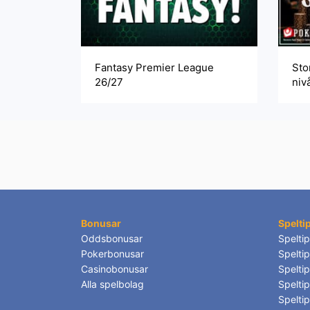
Fantasy Premier League
Sto
26/27
niv
Bonusar
Spelti
Oddsbonusar
Speltip
Pokerbonusar
Spelti
Casinobonusar
Spelti
Alla spelbolag
Speltip
Spelti