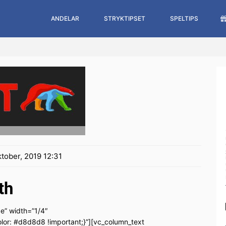
ANDELAR
STRYKTIPSET
SPELTIPS
ktober, 2019 12:31
th
e” width=”1/4″
r: #d8d8d8 !important;}”][vc_column_text