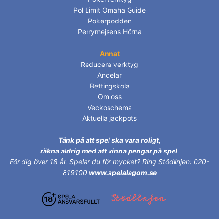
Pol Limit Omaha Guide
Pokerpodden
Perrymejsens Hörna
Annat
Reducera verktyg
Andelar
Bettingskola
Om oss
Veckoschema
Aktuella jackpots
Tänk på att spel ska vara roligt,
räkna aldrig med att vinna pengar på spel.
För dig över 18 år.
Spelar du för mycket? Ring Stödlinjen: 020-
819100
www.spelalagom.se