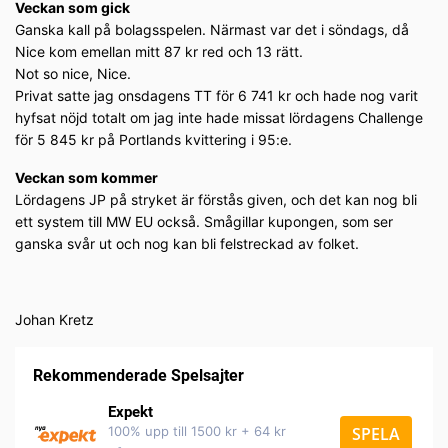
Veckan som gick
Ganska kall på bolagsspelen. Närmast var det i söndags, då
Nice kom emellan mitt 87 kr red och 13 rätt.
Not so nice, Nice.
Privat satte jag onsdagens TT för 6 741 kr och hade nog varit
hyfsat nöjd totalt om jag inte hade missat lördagens Challenge
för 5 845 kr på Portlands kvittering i 95:e.
Veckan som kommer
Lördagens JP på stryket är förstås given, och det kan nog bli
ett system till MW EU också. Smågillar kupongen, som ser
ganska svår ut och nog kan bli felstreckad av folket.
Johan Kretz
Rekommenderade Spelsajter
Expekt
100% upp till 1500 kr + 64 kr
SPELA