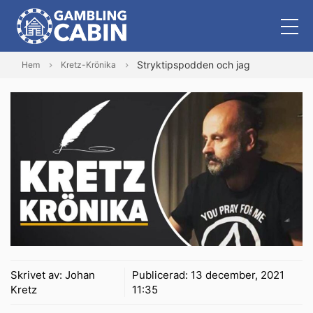
Stryktipspodden och jag
Hem
Kretz-Krönika
Skrivet av:
Johan
Publicerad:
13 december, 2021
Kretz
11:35