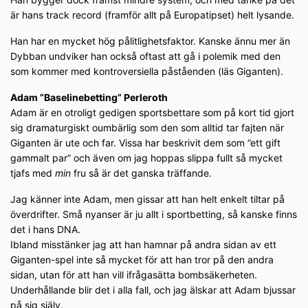
är hans track record (framför allt på Europatipset) helt lysande.
Han har en mycket hög pålitlighetsfaktor. Kanske ännu mer än
Dybban undviker han också oftast att gå i polemik med den
som kommer med kontroversiella påståenden (läs Giganten).
Adam ”Baselinebetting” Perleroth
Adam är en otroligt gedigen sportsbettare som på kort tid gjort
sig dramaturgiskt oumbärlig som den som alltid tar fajten när
Giganten är ute och far. Vissa har beskrivit dem som ”ett gift
gammalt par” och även om jag hoppas slippa fullt så mycket
tjafs med
min
fru så är det ganska träffande.
Jag känner inte Adam, men gissar att han helt enkelt tiltar på
överdrifter. Små nyanser är ju allt i sportbetting, så kanske finns
det i hans DNA.
Ibland misstänker jag att han hamnar på andra sidan av ett
Giganten-spel inte så mycket för att han tror på den andra
sidan, utan för att han vill ifrågasätta bombsäkerheten.
Underhållande blir det i alla fall, och jag älskar att Adam bjussar
på sig själv.