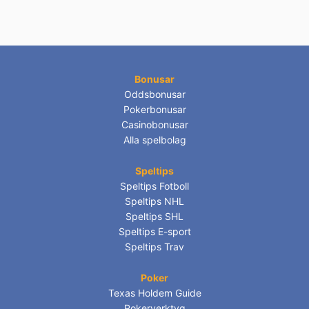
Bonusar
Oddsbonusar
Pokerbonusar
Casinobonusar
Alla spelbolag
Speltips
Speltips Fotboll
Speltips NHL
Speltips SHL
Speltips E-sport
Speltips Trav
Poker
Texas Holdem Guide
Pokerverktyg