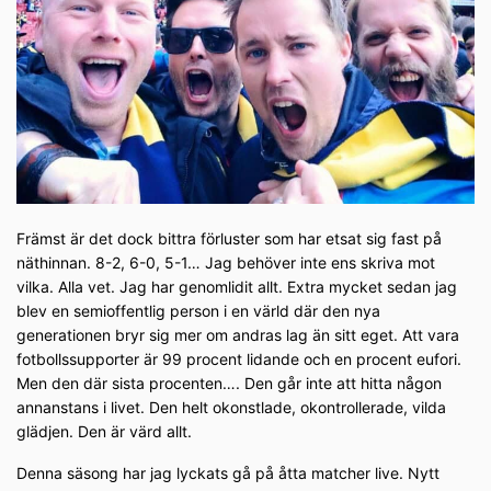
Främst är det dock bittra förluster som har etsat sig fast på
näthinnan. 8-2, 6-0, 5-1… Jag behöver inte ens skriva mot
vilka. Alla vet. Jag har genomlidit allt. Extra mycket sedan jag
blev en semioffentlig person i en värld där den nya
generationen bryr sig mer om andras lag än sitt eget. Att vara
fotbollssupporter är 99 procent lidande och en procent eufori.
Men den där sista procenten…. Den går inte att hitta någon
annanstans i livet. Den helt okonstlade, okontrollerade, vilda
glädjen. Den är värd allt.
Denna säsong har jag lyckats gå på åtta matcher live. Nytt