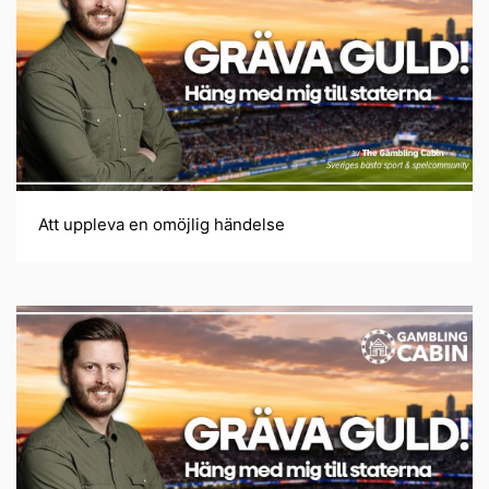
Att uppleva en omöjlig händelse