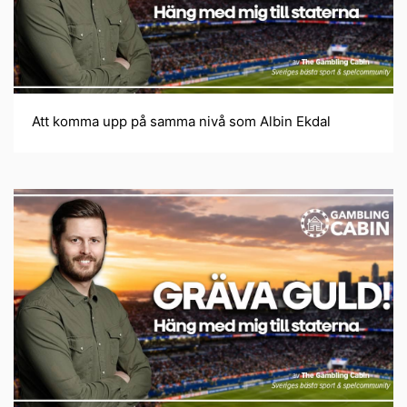
Att komma upp på samma nivå som Albin Ekdal