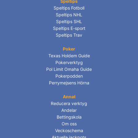
Speltips
Speltips Fotboll
Speltips NHL
Speltips SHL
Speltips E-sport
Speltips Trav
Poker
Texas Holdem Guide
Pokerverktyg
Pol Limit Omaha Guide
Pokerpodden
Perrymejsens Hörna
Annat
Reducera verktyg
Andelar
Bettingskola
Om oss
Veckoschema
Aktuella jackpots