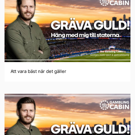
Att vara bäst när det gäller