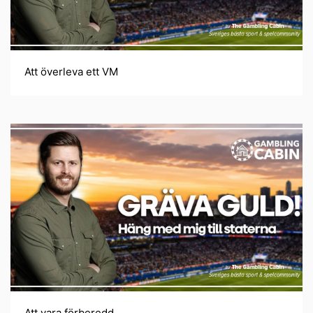
Att överleva ett VM
Att vara förberedd