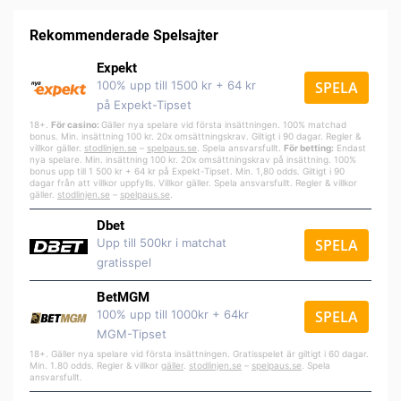
Rekommenderade Spelsajter
Expekt
100% upp till 1500 kr + 64 kr
SPELA
på Expekt-Tipset
18+.
För casino:
Gäller nya spelare vid första insättningen. 100% matchad
bonus. Min. insättning 100 kr. 20x omsättningskrav. Giltigt i 90 dagar. Regler &
villkor gäller.
stodlinjen.se
–
spelpa
us.se
. Spela ansvarsfullt.
För betting:
Endast
nya spelare. Min. insättning 100 kr. 20x omsättningskrav på insättning. 100%
bonus upp till 1 500 kr + 64 kr på Expekt-Tipset. Min. 1,80 odds. Giltigt i 90
dagar från att villkor uppfylls. Villkor gäller. Spela ansvarsfullt. Regler & villkor
gäller.
stodlinjen.se
–
spelpaus.se
.
Dbet
Upp till 500kr i matchat
SPELA
gratisspel
BetMGM
100% upp till 1000kr + 64kr
SPELA
MGM-Tipset
18+. Gäller nya spelare vid första insättningen. Gratisspelet är giltigt i 60 dagar.
Min. 1.80 odds. Regler & villkor
gäller
.
stodlinjen.se
–
spelpaus.se
. Spela
ansvarsfullt.