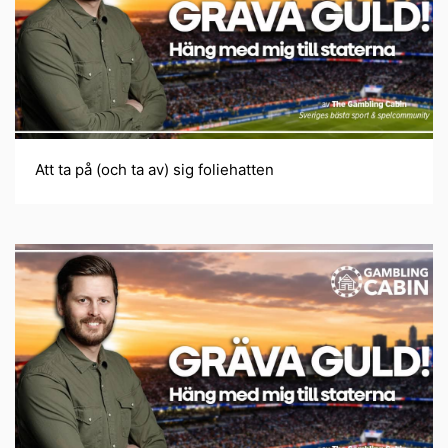
Att ta på (och ta av) sig foliehatten