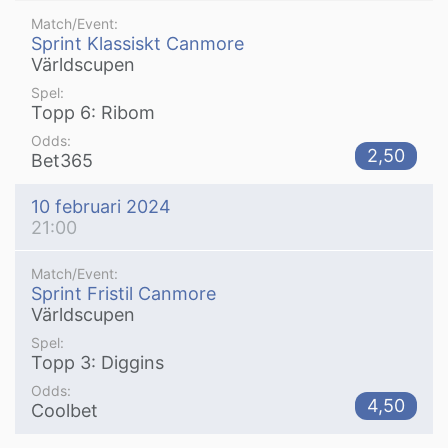
Sprint Klassiskt Canmore
Världscupen
Topp 6: Ribom
2,50
Bet365
10 februari 2024
21:00
Sprint Fristil Canmore
Världscupen
Topp 3: Diggins
4,50
Coolbet