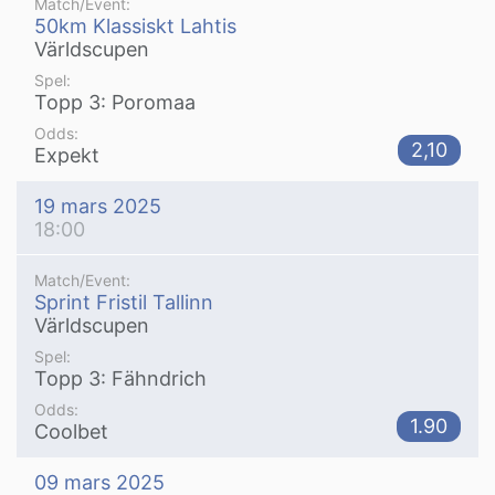
50km Klassiskt Lahtis
Världscupen
Topp 3: Poromaa
2,10
Expekt
19 mars 2025
18:00
Sprint Fristil Tallinn
Världscupen
Topp 3: Fähndrich
1.90
Coolbet
09 mars 2025