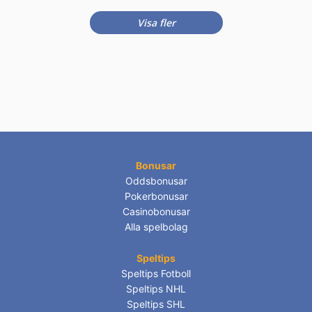
Visa fler
Bonusar
Oddsbonusar
Pokerbonusar
Casinobonusar
Alla spelbolag
Speltips
Speltips Fotboll
Speltips NHL
Speltips SHL