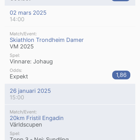
02 mars 2025
14:00
Skiathlon Trondheim Damer
VM 2025
Vinnare: Johaug
1,86
Expekt
26 januari 2025
15:00
20km Fristil Engadin
Världscupen
Topp 3 - Nej: Sundling