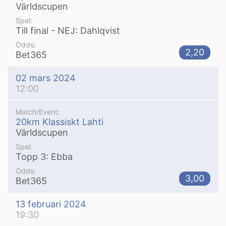
Världscupen
Till final - NEJ: Dahlqvist
2,20
Bet365
02 mars 2024
12:00
20km Klassiskt Lahti
Världscupen
Topp 3: Ebba
3,00
Bet365
13 februari 2024
19:30