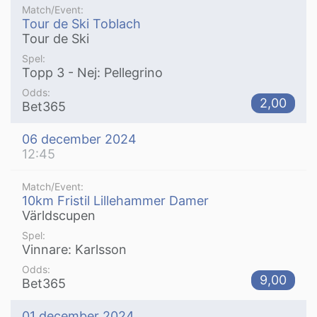
Tour de Ski Toblach
Tour de Ski
Topp 3 - Nej: Pellegrino
2,00
Bet365
06 december 2024
12:45
10km Fristil Lillehammer Damer
Världscupen
Vinnare: Karlsson
9,00
Bet365
01 december 2024