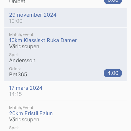
Unibet
29 november 2024
10:00
10km Klassiskt Ruka Damer
Världscupen
Andersson
4,00
Bet365
17 mars 2024
14:15
20km Fristil Falun
Världscupen