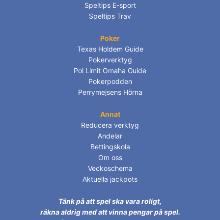
Speltips E-sport
Speltips Trav
Poker
Texas Holdem Guide
Pokerverktyg
Pol Limit Omaha Guide
Pokerpodden
Perrymejsens Hörna
Annat
Reducera verktyg
Andelar
Bettingskola
Om oss
Veckoschema
Aktuella jackpots
Tänk på att spel ska vara roligt,
räkna aldrig med att vinna pengar på spel.