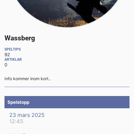
Wassberg
SPELTIPS
92
ARTIKLAR
0
Info kommer inom kort..
Spelstopp
23 mars 2025
12:45