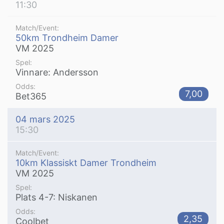
11:30
50km Trondheim Damer
VM 2025
Vinnare: Andersson
7,00
Bet365
04 mars 2025
15:30
10km Klassiskt Damer Trondheim
VM 2025
Plats 4-7: Niskanen
2,35
Coolbet