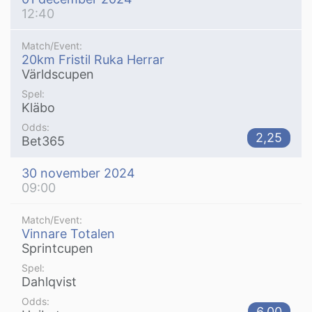
12:40
20km Fristil Ruka Herrar
Världscupen
Kläbo
2,25
Bet365
30 november 2024
09:00
Vinnare Totalen
Sprintcupen
Dahlqvist
6.00