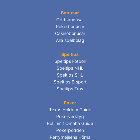
Bonusar
Oddsbonusar
Pokerbonusar
Casinobonusar
Alla spelbolag
Speltips
Speltips Fotboll
Speltips NHL
Speltips SHL
Speltips E-sport
Speltips Trav
Poker
Texas Holdem Guide
Pokerverktyg
Pol Limit Omaha Guide
Pokerpodden
Perrymejsens Hörna