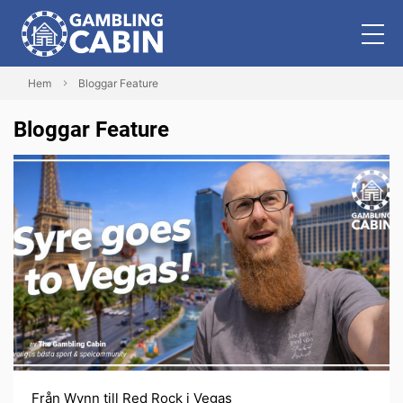
Hem
Bloggar Feature
Bloggar Feature
Från Wynn till Red Rock i Vegas