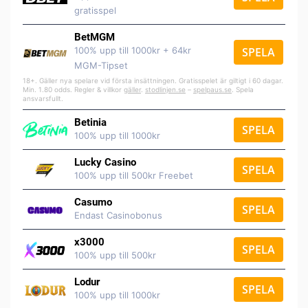
gratisspel
BetMGM
100% upp till 1000kr + 64kr
SPELA
MGM-Tipset
18+. Gäller nya spelare vid första insättningen. Gratisspelet är giltigt i 60 dagar.
Min. 1.80 odds. Regler & villkor
gäller
.
stodlinjen.se
–
spelpaus.se
. Spela
ansvarsfullt.
Betinia
SPELA
100% upp till 1000kr
Lucky Casino
SPELA
100% upp till 500kr Freebet
Casumo
SPELA
Endast Casinobonus
x3000
SPELA
100% upp till 500kr
Lodur
SPELA
100% upp till 1000kr