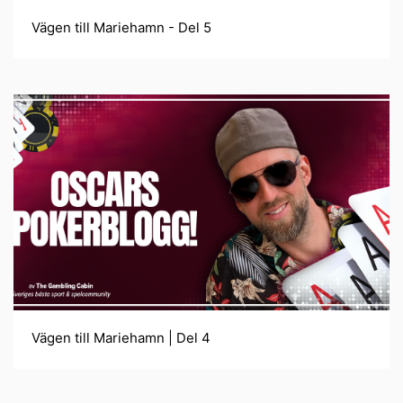
Vägen till Mariehamn - Del 5
Vägen till Mariehamn | Del 4