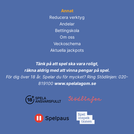
Annat
Reducera verktyg
Andelar
Bettingskola
Om oss
Veckoschema
Aktuella jackpots
Tänk på att spel ska vara roligt,
räkna aldrig med att vinna pengar på spel.
För dig över 18 år.
Spelar du för mycket? Ring Stödlinjen: 020-
819100
www.spelalagom.se