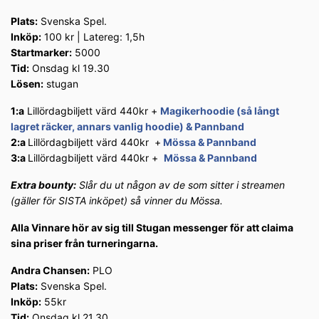
Plats:
Svenska Spel.
Inköp:
100 kr | Latereg: 1,5h
Startmarker:
5000
Tid:
Onsdag kl 19.30
Lösen:
stugan
1:a
Lillördagbiljett värd 440kr +
Magikerhoodie (så långt
lagret räcker, annars vanlig hoodie) & Pannband
2:a
Lillördagbiljett värd 440kr +
Mössa & Pannband
3:a
Lillördagbiljett värd 440kr +
Mössa & Pannband
Extra bounty:
Slår du ut någon av de som sitter i streamen
(gäller för SISTA inköpet) så vinner du Mössa.
Alla Vinnare hör av sig till Stugan messenger för att claima
sina priser från turneringarna.
Andra Chansen:
PLO
Plats:
Svenska Spel.
Inköp:
55kr
Tid:
Onsdag kl 21.30