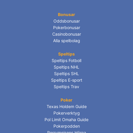
Bonusar
Oddsbonusar
Pokerbonusar
Casinobonusar
Alla spelbolag
Speltips
Speltips Fotboll
Speltips NHL
Speltips SHL
Speltips E-sport
Speltips Trav
Poker
Texas Holdem Guide
Pokerverktyg
Pol Limit Omaha Guide
Pokerpodden
Perrymejsens Hörna