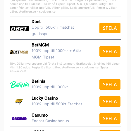
nya spelare. Min. insättning 100 kr. 20x omsättningskrav på insättning. 100%
bonus upp till 1 500 kr + 64 kr på Expekt-Tipset. Min. 1,80 odds. Giltigt i 90
dagar från att villkor uppfylls. Villkor gäller. Spela ansvarsfullt. Regler & villkor
gäller.
stodlinjen.se
–
spelpaus.se
.
Dbet
Upp till 500kr i matchat
SPELA
gratisspel
BetMGM
100% upp till 1000kr + 64kr
SPELA
MGM-Tipset
18+. Gäller nya spelare vid första insättningen. Gratisspelet är giltigt i 60 dagar.
Min. 1.80 odds. Regler & villkor
gäller
.
stodlinjen.se
–
spelpaus.se
. Spela
ansvarsfullt.
Betinia
SPELA
100% upp till 1000kr
Lucky Casino
SPELA
100% upp till 500kr Freebet
Casumo
SPELA
Endast Casinobonus