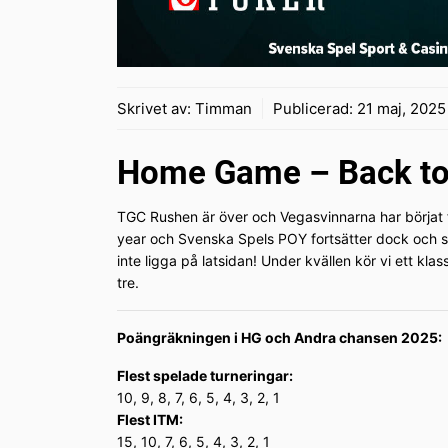
Skrivet av:
Timman
Publicerad:
21 maj, 2025
Home Game – Back to 
TGC Rushen är över och Vegasvinnarna har börjat
year och Svenska Spels POY fortsätter dock och s
inte ligga på latsidan! Under kvällen kör vi ett klassis
tre.
Poängräkningen i HG och Andra chansen 2025:
Flest spelade turneringar:
10, 9, 8, 7, 6, 5, 4, 3, 2, 1
Flest ITM:
15, 10, 7, 6, 5, 4, 3, 2, 1