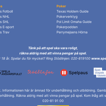
ps
Poker
s Fotboll
Texas Holdem Guide
ps NHL
Pokerverktyg
ps SHL
Pol Limit Omaha Guide
s E-sport
Pokerpodden
ps Trav
Perrymejsens Hörna
Tänk på att spel ska vara roligt,
räkna aldrig med att vinna pengar på spel.
r 18 år.
Spelar du för mycket? Ring Stödlinjen: 020-819100
www.spe
 Informationen här är ämnad för underhållning och utbildning. Gambli
erhållning. Räkna aldrig med att vinna pengar på spel. Kom ihåg att s
020-81 91 00