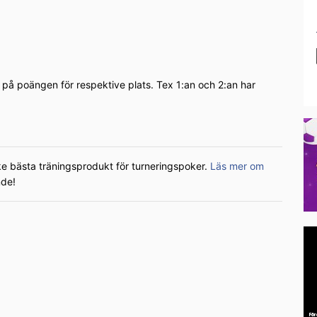
 på poängen för respektive plats. Tex 1:an och 2:an har
e bästa träningsprodukt för turneringspoker.
Läs mer om
nde!