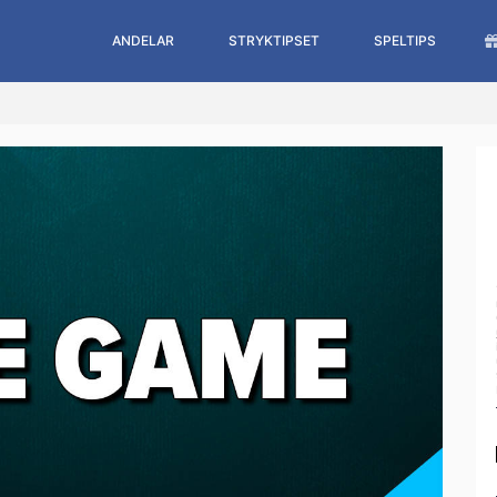
ANDELAR
STRYKTIPSET
SPELTIPS