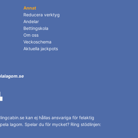
Annat
Reducera verktyg
Andelar
Bettingskola
Om oss
Veckoschema
Aktuella jackpots
lalagom.se
ngcabin.se kan ej hållas ansvariga för felaktig
pela lagom. Spelar du för mycket? Ring stödlinjen: