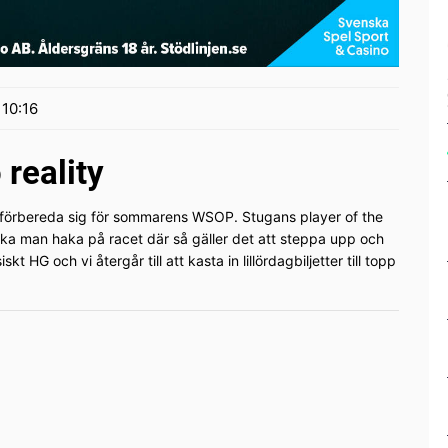
 10:16
reality
 förbereda sig för sommarens WSOP. Stugans player of the
ka man haka på racet där så gäller det att steppa upp och
kt HG och vi återgår till att kasta in lillördagbiljetter till topp