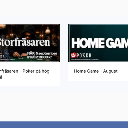
rfräsaren - Poker på hög
Home Game - Augusti
å!