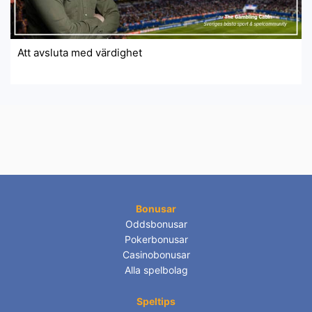
Att avsluta med värdighet
Bonusar
Oddsbonusar
Pokerbonusar
Casinobonusar
Alla spelbolag
Speltips