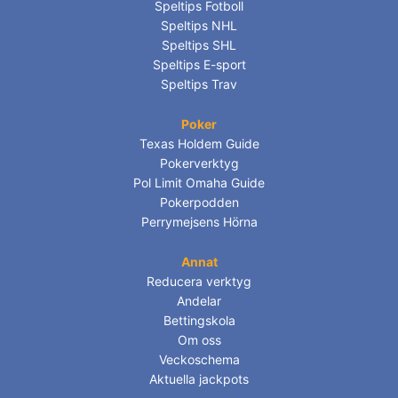
Speltips Fotboll
Speltips NHL
Speltips SHL
Speltips E-sport
Speltips Trav
Poker
Texas Holdem Guide
Pokerverktyg
Pol Limit Omaha Guide
Pokerpodden
Perrymejsens Hörna
Annat
Reducera verktyg
Andelar
Bettingskola
Om oss
Veckoschema
Aktuella jackpots