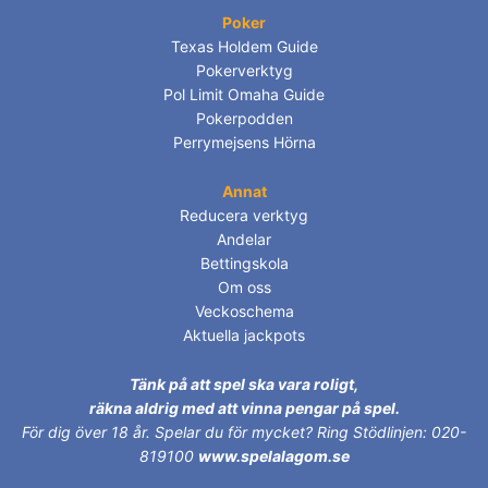
Poker
Texas Holdem Guide
Pokerverktyg
Pol Limit Omaha Guide
Pokerpodden
Perrymejsens Hörna
Annat
Reducera verktyg
Andelar
Bettingskola
Om oss
Veckoschema
Aktuella jackpots
Tänk på att spel ska vara roligt,
räkna aldrig med att vinna pengar på spel.
För dig över 18 år.
Spelar du för mycket? Ring Stödlinjen: 020-
819100
www.spelalagom.se