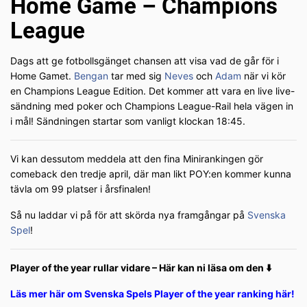
Home Game – Champions
League
Dags att ge fotbollsgänget chansen att visa vad de går för i
Home Gamet.
Bengan
tar med sig
Neves
och
Adam
när vi kör
en Champions League Edition. Det kommer att vara en live live-
sändning med poker och Champions League-Rail hela vägen in
i mål! Sändningen startar som vanligt klockan 18:45.
Vi kan dessutom meddela att den fina Minirankingen gör
comeback den tredje april, där man likt POY:en kommer kunna
tävla om 99 platser i årsfinalen!
Så nu laddar vi på för att skörda nya framgångar på
Svenska
Spel
!
Player of the year rullar vidare – Här kan ni läsa om den ⬇️
Läs mer här om Svenska Spels Player of the year ranking här!