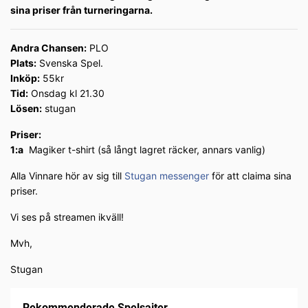
sina priser från turneringarna.
Andra Chansen:
PLO
Plats:
Svenska Spel.
Inköp:
55kr
Tid:
Onsdag kl 21.30
Lösen:
stugan
Priser:
1:a
Magiker t-shirt (så långt lagret räcker, annars vanlig)
Alla Vinnare hör av sig till
Stugan messenger
för att claima sina
priser.
Vi ses på streamen ikväll!
Mvh,
Stugan
Rekommenderade Spelsajter