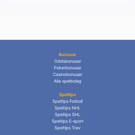
Bonusar
Oddsbonusar
Pokerbonusar
Casinobonusar
Alla spelbolag
Speltips
Speltips Fotboll
Speltips NHL
Speltips SHL
Speltips E-sport
Speltips Trav