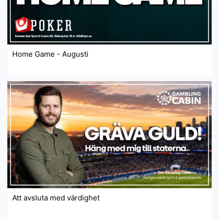
Home Game - Augusti
Att avsluta med värdighet