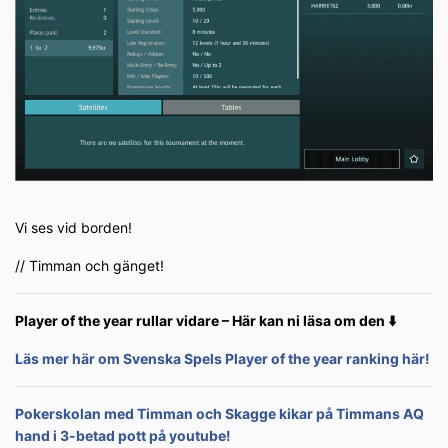
Vi ses vid borden!
// Timman och gänget!
Player of the year rullar vidare – Här kan ni läsa om den ⬇️
Läs mer här om Svenska Spels Player of the year ranking här!
Pokerskolan med Timman och Skagge kikar på Timmans AQ
hand i 3-betad pott på youtube!