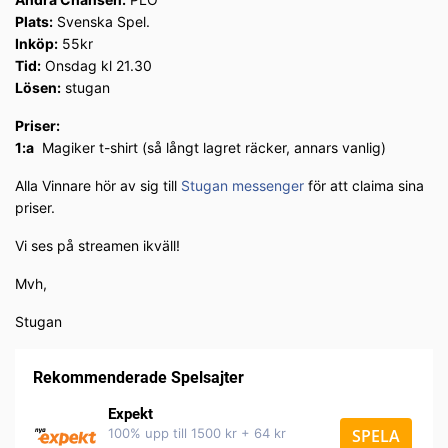
Plats:
Svenska Spel.
Inköp:
55kr
Tid:
Onsdag kl 21.30
Lösen:
stugan
Priser:
1:a
Magiker t-shirt (så långt lagret räcker, annars vanlig)
Alla Vinnare hör av sig till
Stugan messenger
för att claima sina
priser.
Vi ses på streamen ikväll!
Mvh,
Stugan
Rekommenderade Spelsajter
Expekt
100% upp till 1500 kr + 64 kr
SPELA