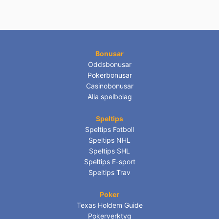
Bonusar
Oddsbonusar
Pokerbonusar
Casinobonusar
Alla spelbolag
Speltips
Speltips Fotboll
Speltips NHL
Speltips SHL
Speltips E-sport
Speltips Trav
Poker
Texas Holdem Guide
Pokerverktyg