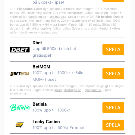
på Expekt-Tipset
18+.
För casino:
Gäller nya spelare vid första insättningen. 100% matchad
bonus. Min. insättning 100 kr. 20x omsättningskrav. Giltigt i 90 dagar. Regler &
villkor gäller.
stodlinjen.se
–
spelpa
us.se
. Spela ansvarsfullt.
För betting:
Endast
nya spelare. Min. insättning 100 kr. 20x omsättningskrav på insättning. 100%
bonus upp till 1 500 kr + 64 kr på Expekt-Tipset. Min. 1,80 odds. Giltigt i 90
dagar från att villkor uppfylls. Villkor gäller. Spela ansvarsfullt. Regler & villkor
gäller.
stodlinjen.se
–
spelpaus.se
.
Dbet
Upp till 500kr i matchat
SPELA
gratisspel
BetMGM
100% upp till 1000kr + 64kr
SPELA
MGM-Tipset
18+. Gäller nya spelare vid första insättningen. Gratisspelet är giltigt i 60 dagar.
Min. 1.80 odds. Regler & villkor
gäller
.
stodlinjen.se
–
spelpaus.se
. Spela
ansvarsfullt.
Betinia
SPELA
100% upp till 1000kr
Lucky Casino
SPELA
100% upp till 500kr Freebet