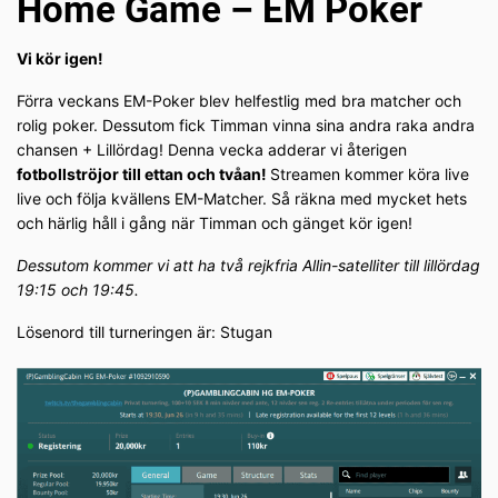
Home Game – EM Poker
Vi kör igen!
Förra veckans EM-Poker blev helfestlig med bra matcher och
rolig poker. Dessutom fick Timman vinna sina andra raka andra
chansen + Lillördag! Denna vecka adderar vi återigen
fotbollströjor till ettan och tvåan!
Streamen kommer köra live
live och följa kvällens EM-Matcher. Så räkna med mycket hets
och härlig håll i gång när Timman och gänget kör igen!
Dessutom kommer vi att ha två rejkfria Allin-satelliter till lillördag
19:15 och 19:45.
Lösenord till turneringen är: Stugan