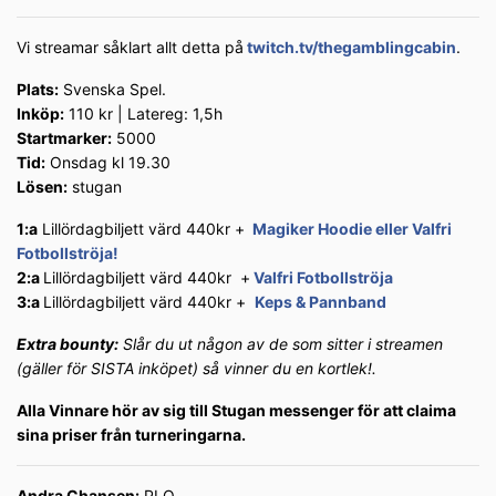
Vi streamar såklart allt detta på
twitch.tv/thegamblingcabin
.
Plats:
Svenska Spel.
Inköp:
110 kr | Latereg: 1,5h
Startmarker:
5000
Tid:
Onsdag kl 19.30
Lösen:
stugan
1:a
Lillördagbiljett värd 440kr +
Magiker Hoodie eller Valfri
Fotbollströja!
2:a
Lillördagbiljett värd 440kr +
Valfri Fotbollströja
3:a
Lillördagbiljett värd 440kr +
Keps & Pannband
Extra bounty:
Slår du ut någon av de som sitter i streamen
(gäller för SISTA inköpet) så vinner du en kortlek!.
Alla Vinnare hör av sig till Stugan messenger för att claima
sina priser från turneringarna.
Andra Chansen:
PLO