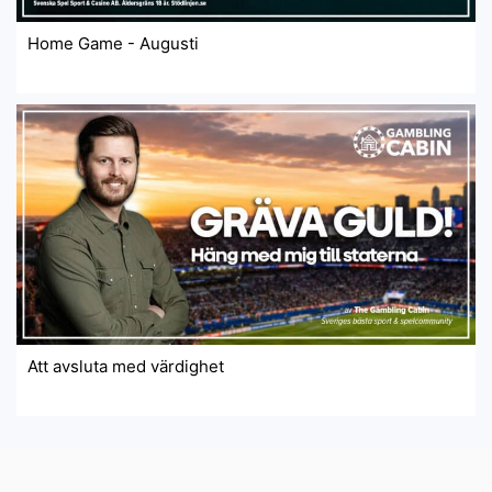
Home Game - Augusti
Att avsluta med värdighet