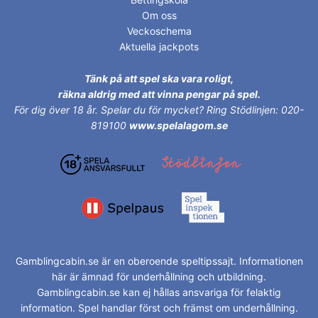
Om oss
Veckoschema
Aktuella jackpots
Tänk på att spel ska vara roligt,
räkna aldrig med att vinna pengar på spel.
För dig över 18 år.
Spelar du för mycket? Ring Stödlinjen: 020-
819100
www.spelalagom.se
Gamblingcabin.se är en oberoende speltipssajt. Informationen
här är ämnad för underhållning och utbildning.
Gamblingcabin.se kan ej hållas ansvariga för felaktig
information. Spel handlar först och främst om underhållning.