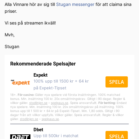
Alla Vinnare hör av sig till
Stugan messenger
för att claima sina
priser.
Vi ses på streamen ikväll!
Mvh,
Stugan
Rekommenderade Spelsajter
Expekt
100% upp till 1500 kr + 64 kr
SPELA
på Expekt-Tipset
18+.
För casino:
Gäller nya spelare vid första insättningen. 100% matchad
bonus. Min. insättning 100 kr. 20x omsättningskrav. Giltigt i 90 dagar. Regler &
villkor gäller.
stodlinjen.se
–
spelpa
us.se
. Spela ansvarsfullt.
För betting:
Endast
nya spelare. Min. insättning 100 kr. 20x omsättningskrav på insättning. 100%
bonus upp till 1 500 kr + 64 kr på Expekt-Tipset. Min. 1,80 odds. Giltigt i 90
dagar från att villkor uppfylls. Villkor gäller. Spela ansvarsfullt. Regler & villkor
gäller.
stodlinjen.se
–
spelpaus.se
.
Dbet
Upp till 500kr i matchat
SPELA