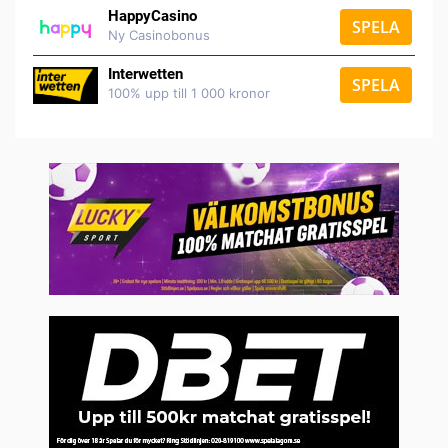
HappyCasino
SPELA
Ny Casinobonus
Interwetten
SPELA
100% upp till 1 000 kronor