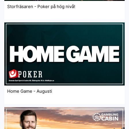
Storfräsaren - Poker på hög nivå!
Home Game - Augusti