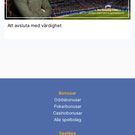
Att avsluta med värdighet
Bonusar
Oddsbonusar
Pokerbonusar
Casinobonusar
Alla spelbolag
Speltips