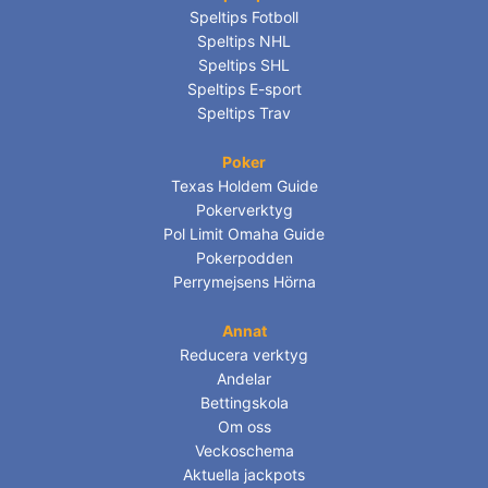
Speltips Fotboll
Speltips NHL
Speltips SHL
Speltips E-sport
Speltips Trav
Poker
Texas Holdem Guide
Pokerverktyg
Pol Limit Omaha Guide
Pokerpodden
Perrymejsens Hörna
Annat
Reducera verktyg
Andelar
Bettingskola
Om oss
Veckoschema
Aktuella jackpots