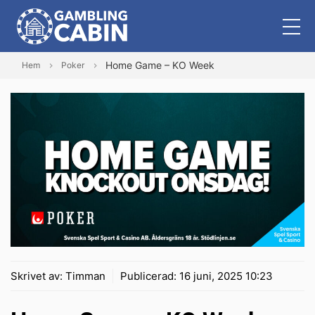
Home Game – KO Week
Hem
Poker
Skrivet av:
Timman
Publicerad:
16 juni, 2025 10:23