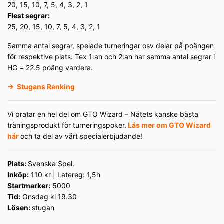
20, 15, 10, 7, 5, 4, 3, 2, 1
Flest segrar:
25, 20, 15, 10, 7, 5, 4, 3, 2, 1
Samma antal segrar, spelade turneringar osv delar på poängen
för respektive plats. Tex 1:an och 2:an har samma antal segrar i
HG = 22.5 poäng vardera.
→
Stugans Ranking
Vi pratar en hel del om GTO Wizard – Nätets kanske bästa
träningsprodukt för turneringspoker.
Läs mer om GTO Wizard
här
och ta del av vårt specialerbjudande!
Plats:
Svenska Spel.
Inköp:
110 kr | Latereg: 1,5h
Startmarker:
5000
Tid:
Onsdag kl 19.30
Lösen:
stugan