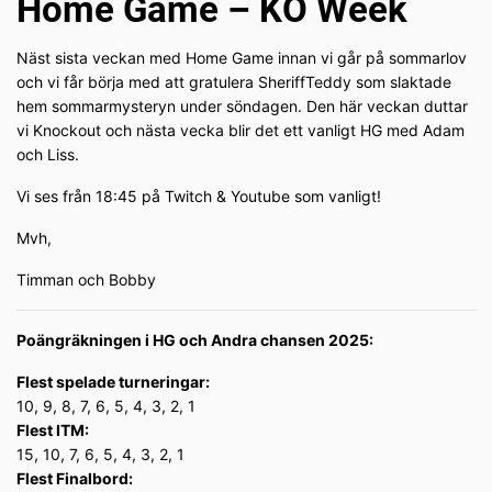
Home Game – KO Week
Näst sista veckan med Home Game innan vi går på sommarlov
och vi får börja med att gratulera SheriffTeddy som slaktade
hem sommarmysteryn under söndagen. Den här veckan duttar
vi Knockout och nästa vecka blir det ett vanligt HG med Adam
och Liss.
Vi ses från 18:45 på Twitch & Youtube som vanligt!
Mvh,
Timman och Bobby
Poängräkningen i HG och Andra chansen 2025:
Flest spelade turneringar:
10, 9, 8, 7, 6, 5, 4, 3, 2, 1
Flest ITM:
15, 10, 7, 6, 5, 4, 3, 2, 1
Flest Finalbord: