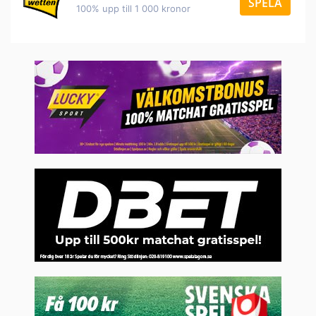
SPELA
100% upp till 1 000 kronor