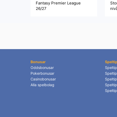
Fantasy Premier League
Sto
26/27
niv
Bonusar
Spelti
Oddsbonusar
Speltip
Pokerbonusar
Spelti
Casinobonusar
Spelti
Alla spelbolag
Speltip
Spelti