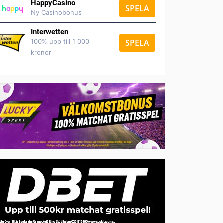
HappyCasino
SPELA
Ny Casinobonus
Interwetten
100% upp till 1 000
SPELA
kronor