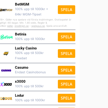
BetMGM
100% upp till 1000kr +
SPELA
64kr MGM-Tipset
18+. Gäller nya spelare vid första insättningen. Gratisspelet är
giltigt i 60 dagar. Min. 1.80 odds. Regler &
villkor
gäller
.
stodlinjen.se
–
spelpaus.se
. Spela ansvarsfullt.
Betinia
SPELA
100% upp till 1000kr
Lucky Casino
100% upp till 500kr
SPELA
Freebet
Casumo
SPELA
Endast Casinobonus
x3000
SPELA
100% upp till 500kr
Lodur
SPELA
100% upp till 1000kr