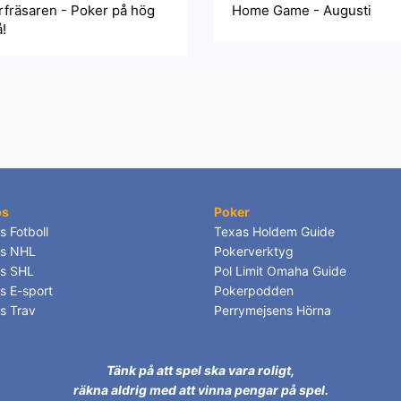
rfräsaren - Poker på hög
Home Game - Augusti
å!
ps
Poker
s Fotboll
Texas Holdem Guide
ps NHL
Pokerverktyg
ps SHL
Pol Limit Omaha Guide
s E-sport
Pokerpodden
ps Trav
Perrymejsens Hörna
Tänk på att spel ska vara roligt,
räkna aldrig med att vinna pengar på spel.