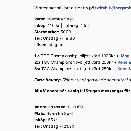
Vi streamar såklart allt detta på
twitch.tv/thegam
Plats:
Svenska Spel.
Inköp:
110 kr | Latereg: 1,5h
Startmarker:
5000
Tid:
Onsdag kl 19.30
Lösen:
stugan
1:a
TGC Championship-biljett värd 1000kr +
Magi
2:a
TGC Championship-biljett värd 250kr +
Keps 
3:a
TGC Championship-biljett värd 250kr+
Keps 
Extra bounty:
Slår du ut någon av de som sitter i s
Alla Vinnare hör av sig till Stugan messenger för 
Andra Chansen:
PLO KO
Plats:
Svenska Spel.
Inköp:
55kr
Tid:
Onsdag kl 21.30