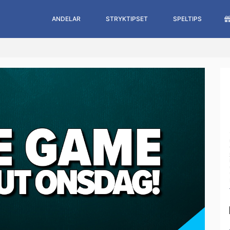
ANDELAR
STRYKTIPSET
SPELTIPS