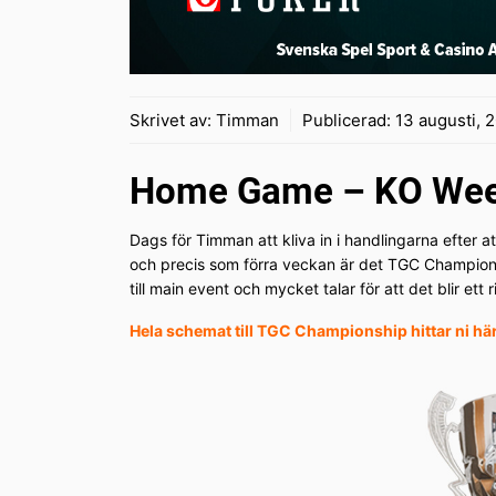
Skrivet av:
Timman
Publicerad:
13 augusti, 
Home Game – KO We
Dags för Timman att kliva in i handlingarna efter a
och precis som förra veckan är det TGC Championshi
till main event och mycket talar för att det blir ett 
Hela schemat till TGC Championship hittar ni hä