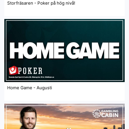
Storfräsaren - Poker på hög nivå!
Home Game - Augusti