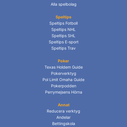
Alla spelbolag
Speltips
Speltips Fotboll
Speltips NHL
Speltips SHL
Speltips E-sport
Speltips Trav
Poker
Texas Holdem Guide
Pokerverktyg
Pol Limit Omaha Guide
Pokerpodden
Perrymejsens Hörna
Annat
Reducera verktyg
Andelar
Bettingskola