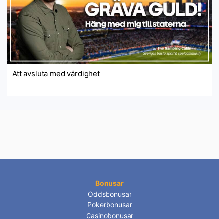
Att avsluta med värdighet
Bonusar
Oddsbonusar
Pokerbonusar
Casinobonusar