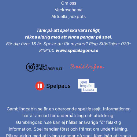
Om oss
Veckoschema
Aktuella jackpots
Tänk på att spel ska vara roligt,
räkna aldrig med att vinna pengar på spel.
För dig över 18 år.
Spelar du för mycket? Ring Stödlinjen: 020-
819100
www.spelalagom.se
Gamblingcabin.se är en oberoende speltipssajt. Informationen
här är ämnad för underhållning och utbildning.
Gamblingcabin.se kan ej hållas ansvariga för felaktig
information. Spel handlar först och främst om underhållning.
Räkna aldrig med att vinna pengar på spel. Kom ihåg att spela