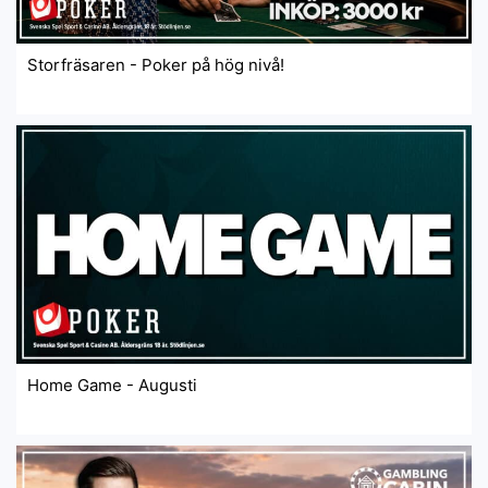
Storfräsaren - Poker på hög nivå!
Home Game - Augusti