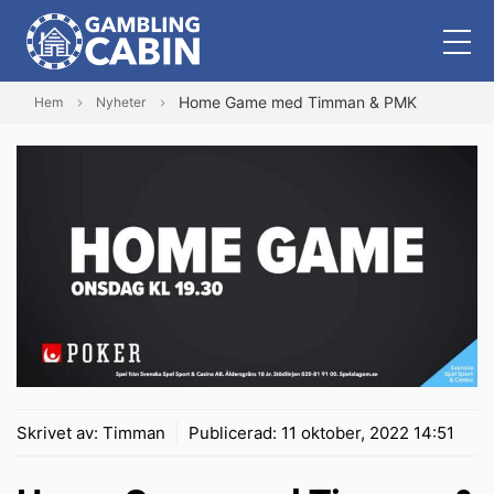
Home Game med Timman & PMK
Hem
Nyheter
Skrivet av:
Timman
Publicerad:
11 oktober, 2022 14:51