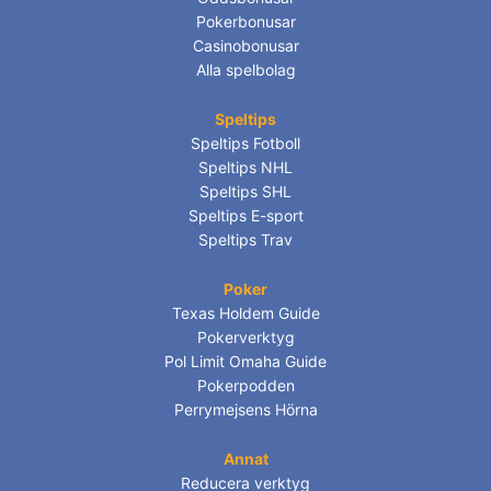
Pokerbonusar
Casinobonusar
Alla spelbolag
Speltips
Speltips Fotboll
Speltips NHL
Speltips SHL
Speltips E-sport
Speltips Trav
Poker
Texas Holdem Guide
Pokerverktyg
Pol Limit Omaha Guide
Pokerpodden
Perrymejsens Hörna
Annat
Reducera verktyg