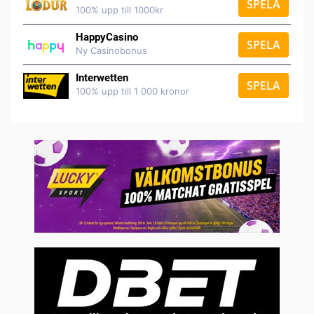
SPELA
100% upp till 1000kr
HappyCasino
SPELA
Ny Casinobonus
Interwetten
SPELA
100% upp till 1 000 kronor