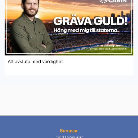
Att avsluta med värdighet
Bonusar
Oddsbonusar