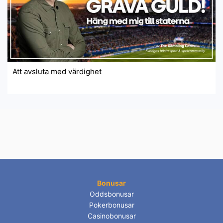
Att avsluta med värdighet
Bonusar
Oddsbonusar
Pokerbonusar
Casinobonusar