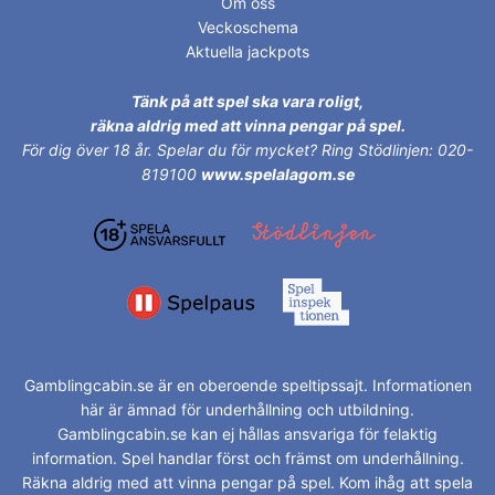
Om oss
Veckoschema
Aktuella jackpots
Tänk på att spel ska vara roligt,
räkna aldrig med att vinna pengar på spel.
För dig över 18 år.
Spelar du för mycket? Ring Stödlinjen: 020-
819100
www.spelalagom.se
Gamblingcabin.se är en oberoende speltipssajt. Informationen
här är ämnad för underhållning och utbildning.
Gamblingcabin.se kan ej hållas ansvariga för felaktig
information. Spel handlar först och främst om underhållning.
Räkna aldrig med att vinna pengar på spel. Kom ihåg att spela