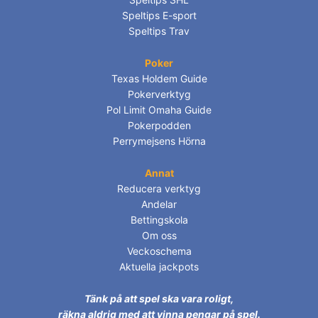
Speltips E-sport
Speltips Trav
Poker
Texas Holdem Guide
Pokerverktyg
Pol Limit Omaha Guide
Pokerpodden
Perrymejsens Hörna
Annat
Reducera verktyg
Andelar
Bettingskola
Om oss
Veckoschema
Aktuella jackpots
Tänk på att spel ska vara roligt,
räkna aldrig med att vinna pengar på spel.