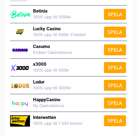
ansvarsfullt.
Betinia
SPELA
100% upp till 1000kr
Lucky Casino
SPELA
100% upp till 500kr Freebet
Casumo
SPELA
Endast Casinobonus
x3000
SPELA
100% upp till 500kr
Lodur
SPELA
100% upp till 1000kr
HappyCasino
SPELA
Ny Casinobonus
Interwetten
SPELA
100% upp till 1 000 kronor