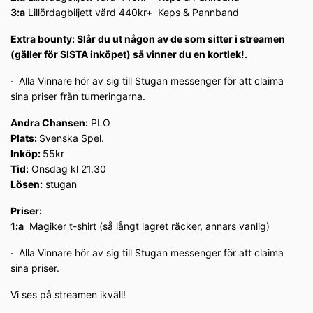
3:a
Lillördagbiljett värd 440kr+ Keps & Pannband
Extra bounty: Slår du ut någon av de som sitter i streamen
(gäller för SISTA inköpet) så vinner du en kortlek!.
∙ Alla Vinnare hör av sig till Stugan messenger för att claima
sina priser från turneringarna.
Andra Chansen:
PLO
Plats:
Svenska Spel.
Inköp:
55kr
Tid:
Onsdag kl 21.30
Lösen:
stugan
Priser:
1:a
Magiker t-shirt (så långt lagret räcker, annars vanlig)
∙ Alla Vinnare hör av sig till Stugan messenger för att claima
sina priser.
Vi ses på streamen ikväll!