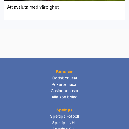
Att avsluta med värdighet
Bonusar
Oddsbonusar
Pokerbonusar
Casinobonusar
Alla spelbolag
Speltips
Speltips Fotboll
Speltips NHL
Speltips SHL