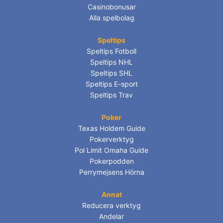
Casinobonusar
Alla spelbolag
Speltips
Speltips Fotboll
Speltips NHL
Speltips SHL
Speltips E-sport
Speltips Trav
Poker
Texas Holdem Guide
Pokerverktyg
Pol Limit Omaha Guide
Pokerpodden
Perrymejsens Hörna
Annat
Reducera verktyg
Andelar