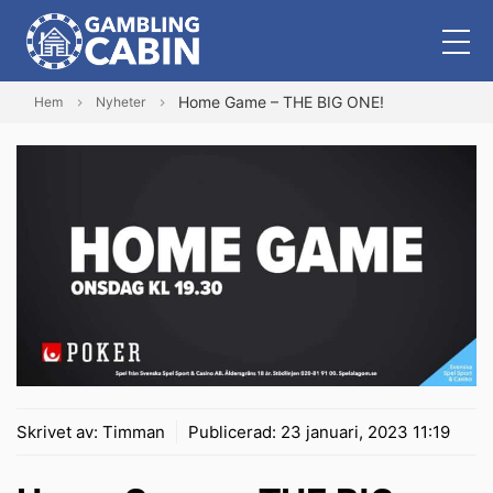
Home Game – THE BIG ONE!
Hem
Nyheter
Skrivet av:
Timman
Publicerad:
23 januari, 2023 11:19