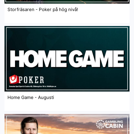
Storfräsaren - Poker på hög nivå!
Home Game - Augusti