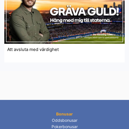
Att avsluta med värdighet
Bonusar
Oddsbonusar
Pokerbonusar