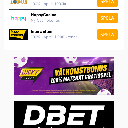
SPELA
100% upp till 1000kr
HappyCasino
SPELA
Ny Casinobonus
Interwetten
SPELA
100% upp till 1 000 kronor