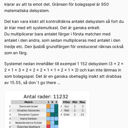
klarar av att ta emot det. Gränsen för bolagsspel är 950
matematiska delsystem.
Det kan vara klokt att kontrollräkna antalet delsystem så fort du
är klar med ett systemutkast. Det är ganska enkelt.
Du multiplicerar bara antalet färger i första matchen med
antalet i den andra, som sedan multipliceras med antalet i den
tredje etc. Den ljusblå grundfärgen för oreducerat räknas också
som en färg.
Systemet nedan innehåller till exempel 1 152 delsystem (3 x 2 x
2 x 1 x 3 x 2 x 2 x 2 x 1 x 1 x 2 x 1 x 2) och kan inte lämnas in
som bolagsspel. Det är en ganska obehaglig insikt att drabbas
av 15.55, så don´t go there …