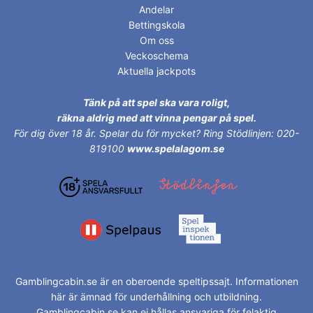
Andelar
Bettingskola
Om oss
Veckoschema
Aktuella jackpots
Tänk på att spel ska vara roligt,
räkna aldrig med att vinna pengar på spel.
För dig över 18 år.
Spelar du för mycket? Ring Stödlinjen: 020-
819100
www.spelalagom.se
Gamblingcabin.se är en oberoende speltipssajt. Informationen
här är ämnad för underhållning och utbildning.
Gamblingcabin.se kan ej hållas ansvariga för felaktig