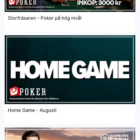
Storfräsaren - Poker på hög nivå!
Home Game - Augusti