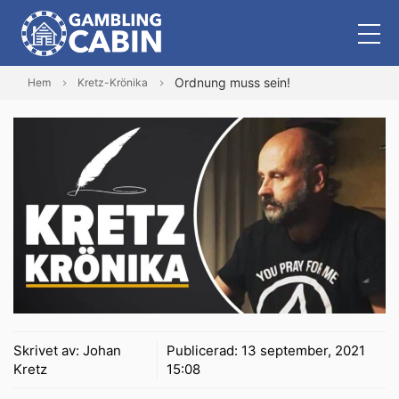
Ordnung muss sein!
Hem
Kretz-Krönika
Skrivet av:
Johan
Publicerad:
13 september, 2021
Kretz
15:08