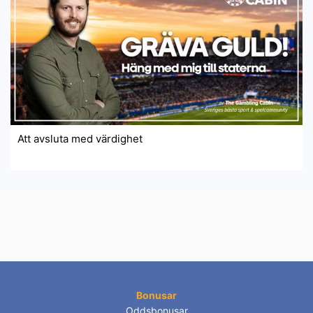
Att avsluta med värdighet
Bonusar
Oddsbonusar