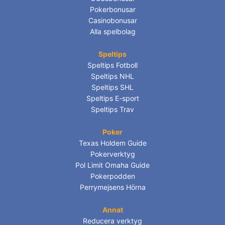
Pokerbonusar
Casinobonusar
Alla spelbolag
Speltips
Speltips Fotboll
Speltips NHL
Speltips SHL
Speltips E-sport
Speltips Trav
Poker
Texas Holdem Guide
Pokerverktyg
Pol Limit Omaha Guide
Pokerpodden
Perrymejsens Hörna
Annat
Reducera verktyg