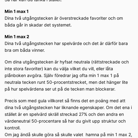
Min 1 max 1
Dina två utgångstecken är överstreckade favoriter och om
båda går in skadar det systemet.
Min 1 max 2
Dina två utgångstecken har spelvärde och det är därför bara
bra om båda vinner.
Om dina utgångstecken är hyfsat neutrala (rättstreckade och
inte stora favoriter) kan du välja vilket du vill, eller låta
plånboken avgöra. Själv föredrar jag ofta min 1 max 1 på
neutrala tecken runt 50-procentstrecket, men det hänger lite
på hur spelvärdena ser ut på de tecken man blockerar.
Precis som med gula villkoret så finns det en poäng med att
dina två utgångstecken har liknande egenskaper. Om det ena i
stället är en spelvärd skräll streckad 27% och den andra en
värdeneutral 50-procentare så har du givit upp struktur och
kontroll.
Om jag ändå skulle göra så skulle valet hamna på min 1 max 2,