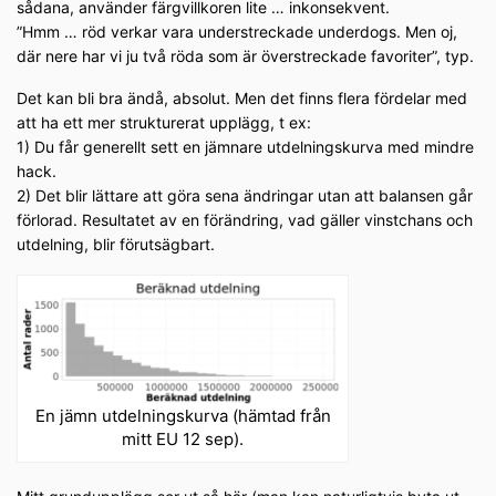
sådana, använder färgvillkoren lite … inkonsekvent.
”Hmm … röd verkar vara understreckade underdogs. Men oj,
där nere har vi ju två röda som är överstreckade favoriter”, typ.
Det kan bli bra ändå, absolut. Men det finns flera fördelar med
att ha ett mer strukturerat upplägg, t ex:
1) Du får generellt sett en jämnare utdelningskurva med mindre
hack.
2) Det blir lättare att göra sena ändringar utan att balansen går
förlorad. Resultatet av en förändring, vad gäller vinstchans och
utdelning, blir förutsägbart.
En jämn utdelningskurva (hämtad från
mitt EU 12 sep).