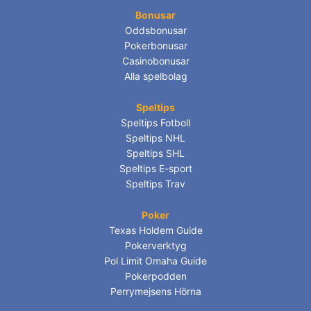
Bonusar
Oddsbonusar
Pokerbonusar
Casinobonusar
Alla spelbolag
Speltips
Speltips Fotboll
Speltips NHL
Speltips SHL
Speltips E-sport
Speltips Trav
Poker
Texas Holdem Guide
Pokerverktyg
Pol Limit Omaha Guide
Pokerpodden
Perrymejsens Hörna