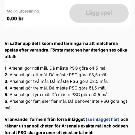
Vi sätter upp det liksom med tärningarna att matcherna
spelas efter varandra. Första matchen har återigen sex olika
utfall:
1.
Arsenal gör noll mål. Då måste PSG göra ö4,5 mål.
2.
Arsenal gör ett mål. Då måste PSG göra ö3,5 mål.
3.
Arsenal gör två mål. Då måste PSG göra ö2,5 mål.
4.
Arsenal gör tre mål. Då måste PSG göra ö1,5 mål.
5.
Arsenal gör fyra mål. Då måste PSG göra ö0,5 mål.
6.
Arsenal gör fem eller fler mål. Då behöver inte PSG göra ngt
mål.
Vi använder formeln från förra inlägget
(se inlägget här)
och
räknar ut sannolikheten för Arsenals exakta mål och oddsen
för att PSG ska göra över ett visst antal mål: