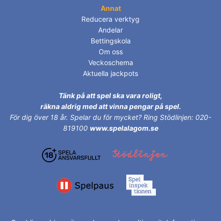
Annat
Reducera verktyg
Andelar
Bettingskola
Om oss
Veckoschema
Aktuella jackpots
Tänk på att spel ska vara roligt,
räkna aldrig med att vinna pengar på spel.
För dig över 18 år.
Spelar du för mycket? Ring Stödlinjen: 020-
819100
www.spelalagom.se