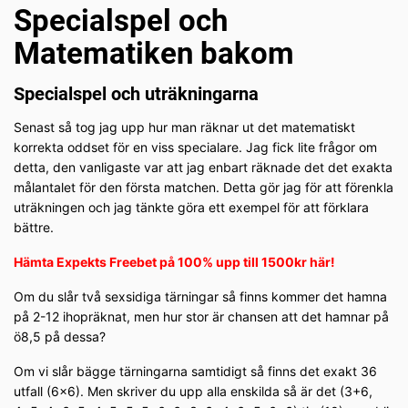
Specialspel och
Matematiken bakom
Specialspel och uträkningarna
Senast så tog jag upp hur man räknar ut det matematiskt
korrekta oddset för en viss specialare. Jag fick lite frågor om
detta, den vanligaste var att jag enbart räknade det det exakta
målantalet för den första matchen. Detta gör jag för att förenkla
uträkningen och jag tänkte göra ett exempel för att förklara
bättre.
Hämta Expekts Freebet på 100% upp till 1500kr här!
Om du slår två sexsidiga tärningar så finns kommer det hamna
på 2-12 ihopräknat, men hur stor är chansen att det hamnar på
ö8,5 på dessa?
Om vi slår bägge tärningarna samtidigt så finns det exakt 36
utfall (6×6). Men skriver du upp alla enskilda så är det (3+6,