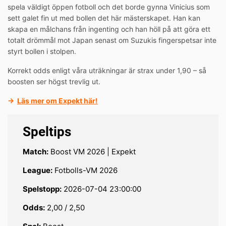
spela väldigt öppen fotboll och det borde gynna Vinicius som
sett galet fin ut med bollen det här mästerskapet. Han kan
skapa en målchans från ingenting och han höll på att göra ett
totalt drömmål mot Japan senast om Suzukis fingerspetsar inte
styrt bollen i stolpen.
Korrekt odds enligt våra uträkningar är strax under 1,90 – så
boosten ser högst trevlig ut.
→
Läs mer om Expekt här!
Speltips
Match:
Boost VM 2026 | Expekt
League:
Fotbolls-VM 2026
Spelstopp:
2026-07-04 23:00:00
Odds:
2,00 / 2,50