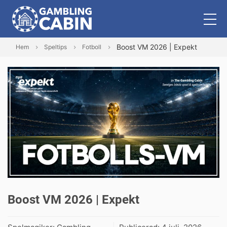
Boost VM 2026 | Expekt
Hem
Speltips
Fotboll
Boost VM 2026 | Expekt