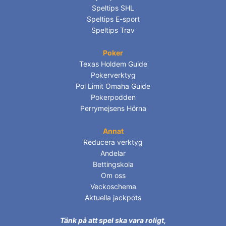
Speltips SHL
Speltips E-sport
Speltips Trav
Poker
Texas Holdem Guide
Pokerverktyg
Pol Limit Omaha Guide
Pokerpodden
Perrymejsens Hörna
Annat
Reducera verktyg
Andelar
Bettingskola
Om oss
Veckoschema
Aktuella jackpots
Tänk på att spel ska vara roligt,