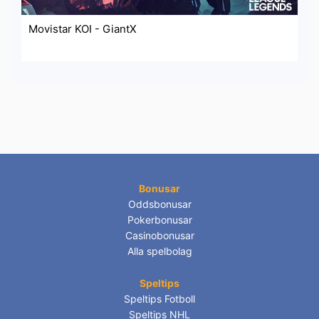
Movistar KOI - GiantX
Bonusar
Oddsbonusar
Pokerbonusar
Casinobonusar
Alla spelbolag
Speltips
Speltips Fotboll
Speltips NHL