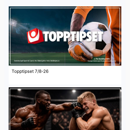
Topptipset 7/8-26