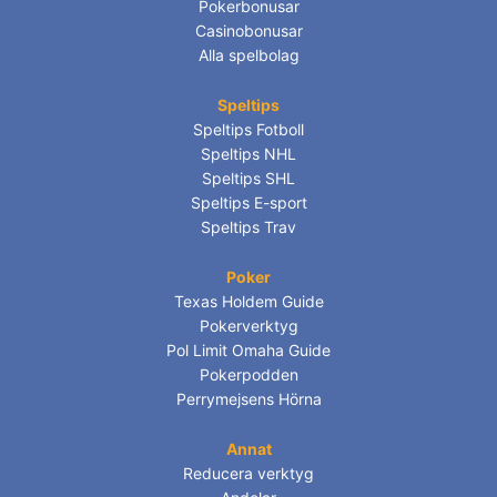
Pokerbonusar
Casinobonusar
Alla spelbolag
Speltips
Speltips Fotboll
Speltips NHL
Speltips SHL
Speltips E-sport
Speltips Trav
Poker
Texas Holdem Guide
Pokerverktyg
Pol Limit Omaha Guide
Pokerpodden
Perrymejsens Hörna
Annat
Reducera verktyg