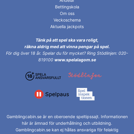
Andelar
Bettingskola
Om oss
Veckoschema
Aktuella jackpots
Tänk på att spel ska vara roligt,
räkna aldrig med att vinna pengar på spel.
För dig över 18 år.
Spelar du för mycket? Ring Stödlinjen: 020-
819100
www.spelalagom.se
Gamblingcabin.se är en oberoende speltipssajt. Informationen
här är ämnad för underhållning och utbildning.
Gamblingcabin.se kan ej hållas ansvariga för felaktig