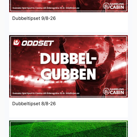
Dubbeltipset 9/8-26
Dubbeltipset 8/8-26