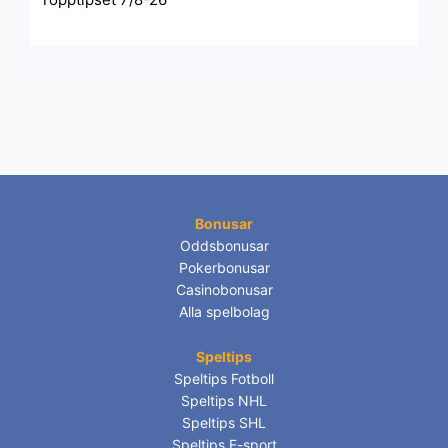
Bonusar
Oddsbonusar
Pokerbonusar
Casinobonusar
Alla spelbolag
Speltips
Speltips Fotboll
Speltips NHL
Speltips SHL
Speltips E-sport