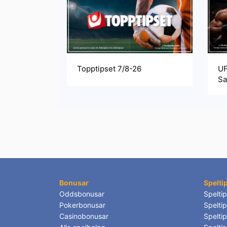
Topptipset 7/8-26
UF
Sa
Bonusar
Spelti
Oddsbonusar
Speltip
Pokerbonusar
Spelti
Casinobonusar
Spelti