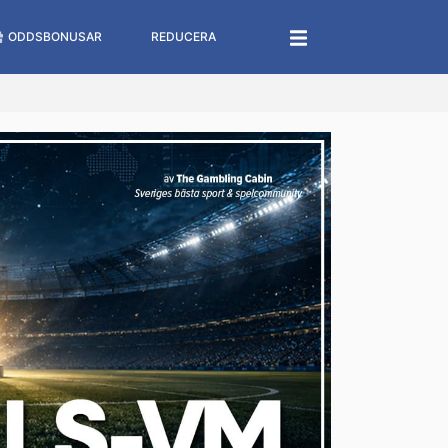
ODDSBONUSAR
REDUCERA