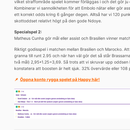
vilket straffområde spelet kommer förläggas i och det gör ju
Kombinerar vi sannolikheten för att Embolo nätar eller gör as
ett korrekt odds kring 6 gånger degen. Alltså har vi 120 pun
skottoddset relativt högt på den gode Ndoye.
Specialspel 2:
Matheus Cunha gör mål eller assist och Brasilien vinner match
Riktigt godisspel i matchen mellan Brasilien och Marocko. At
granna till runt 2.95 och när han väl gör det så står Brassarna
två mål) 2,95*1.25=3,69. Så trots att vi skruvar upp oddsen 
konstatera att boosten är helt sjuk. 32% övervärde eller 108 
📌
Öppna konto rygga spelet på Happy här!