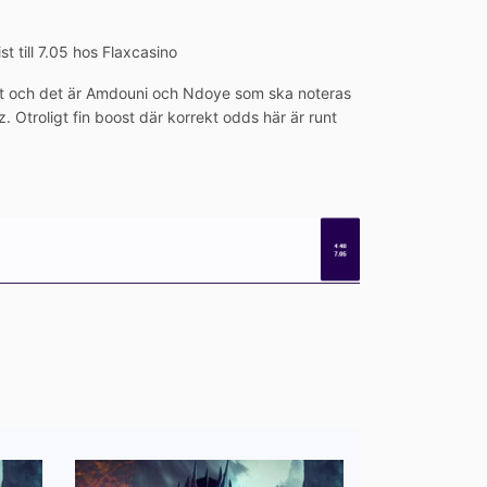
 till 7.05 hos Flaxcasino
boost och det är Amdouni och Ndoye som ska noteras
. Otroligt fin boost där korrekt odds här är runt