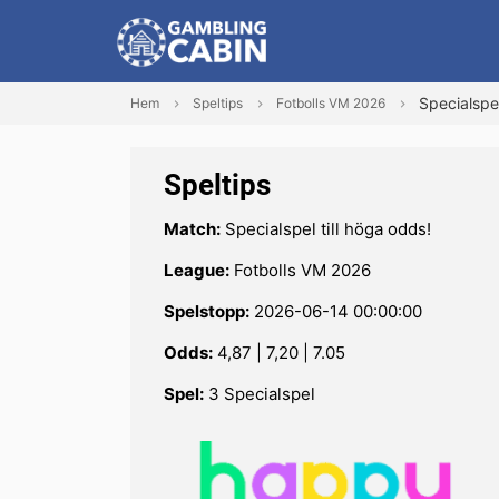
Specialspel
Hem
Speltips
Fotbolls VM 2026
Speltips
Match:
Specialspel till höga odds!
League:
Fotbolls VM 2026
Spelstopp:
2026-06-14 00:00:00
Odds:
4,87 | 7,20 | 7.05
Spel:
3 Specialspel