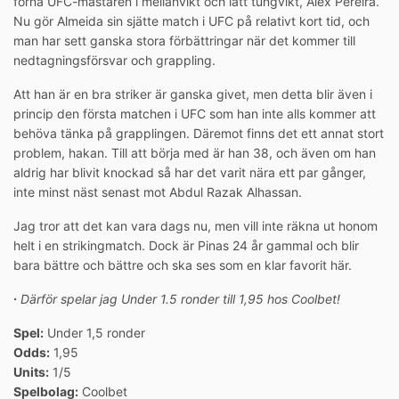
forna UFC-mästaren i mellanvikt och lätt tungvikt, Alex Pereira.
Nu gör Almeida sin sjätte match i UFC på relativt kort tid, och
man har sett ganska stora förbättringar när det kommer till
nedtagningsförsvar och grappling.
Att han är en bra striker är ganska givet, men detta blir även i
princip den första matchen i UFC som han inte alls kommer att
behöva tänka på grapplingen. Däremot finns det ett annat stort
problem, hakan. Till att börja med är han 38, och även om han
aldrig har blivit knockad så har det varit nära ett par gånger,
inte minst näst senast mot Abdul Razak Alhassan.
Jag tror att det kan vara dags nu, men vill inte räkna ut honom
helt i en strikingmatch. Dock är Pinas 24 år gammal och blir
bara bättre och bättre och ska ses som en klar favorit här.
∙
Därför spelar jag Under 1.5 ronder till 1,95 hos Coolbet!
Spel:
Under 1,5 ronder
Odds:
1,95
Units:
1/5
Spelbolag:
Coolbet