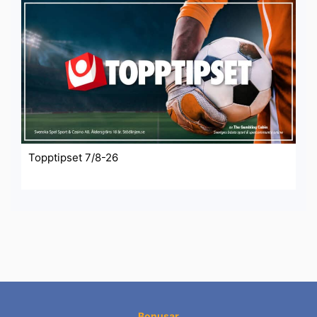
Topptipset 7/8-26
Bonusar