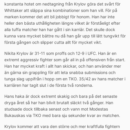
konstanta hotet om nedtagning från Krylov göra det svårt för
Whittaker att släppa sina kombinationer som han vill. För på
marken kommer det att bli jobbigt för honom. Han har inte
heller den bästa uthålligheten längre vilket är förståeligt efter
alla tuffa matcher han har gått i sin karriär. Det skulle dock
kunna vara mycket bättre nu då han går upp till lätt tungvikt för
första gången och slipper cutta allt för mycket vikt.
Nikita Krylov är 31-11 som proffs och 12-9 i UFC. Han är en
extremt aggressiv fighter som går all in på offensiven från start.
Han har mycket kraft i allt han skickar, och han använder mer
än gärna sin grappling för att leta snabba submissions och
tunga slag uppifrån i hopp om en TKO. 35/42 av hans matcher i
karriären har tagit slut i de första två ronderna.
Hans haka är dock extremt skakig och bara på det senaste
dryga året så har han blivit brutalt släckt två gånger. Han
studsade dock tillbaka senast och vann mot Modestas
Bukauskas via TKO med bara sju sekunder kvar av matchen.
Krylov kommer att vara den större och mer kraftfulla fightern