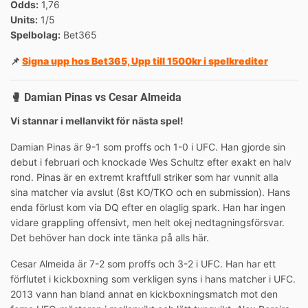
Odds:
1,76
Units:
1/5
Spelbolag:
Bet365
📌
Signa upp hos Bet365, Upp till 1500kr i spelkrediter
🥊
Damian Pinas vs Cesar Almeida
Vi stannar i mellanvikt för nästa spel!
Damian Pinas är 9-1 som proffs och 1-0 i UFC. Han gjorde sin
debut i februari och knockade Wes Schultz efter exakt en halv
rond. Pinas är en extremt kraftfull striker som har vunnit alla
sina matcher via avslut (8st KO/TKO och en submission). Hans
enda förlust kom via DQ efter en olaglig spark. Han har ingen
vidare grappling offensivt, men helt okej nedtagningsförsvar.
Det behöver han dock inte tänka på alls här.
Cesar Almeida är 7-2 som proffs och 3-2 i UFC. Han har ett
förflutet i kickboxning som verkligen syns i hans matcher i UFC.
2013 vann han bland annat en kickboxningsmatch mot den