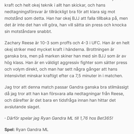
kraft och helt okej teknik i allt han skickar, och hans
nedtagningsförsvar är tillräckligt bra för att klara sig mot
motstånd som detta. Han har okej BJJ att falla tillbaka på, men
det är inte det han vill göra, han vill sätta sin press och knocka
sin motståndare snabbt.
Zachary Reese är 10-3 som proffs och 4-3 i UFC. Han är en helt
okej striker med mycket kraft i händerna. Brottningen är
ganska bra, men på marken skiner han med sin BJJ som är av
hög klass. Han är en väldigt aggressiv fighter som sätter press
och volym direkt, och man har sett några gånger att hans
intensivitet minskar kraftigt efter ca 7,5 minuter in i matchen.
Jag tror att denna match passar Gandra ganska bra stilmässigt
då jag tror att han kan försvara alla nedtagningar från Reese,
och därefter är det bara en tidsfråga innan han hittar det
avslutande slaget.
∙
Därför spelar jag Ryan Gandra ML till 1,76 hos Bet365!
Spel:
Ryan Gandra ML