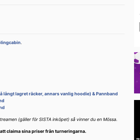
blingcabin
.
 långt lagret räcker, annars vanlig hoodie) & Pannband
nd
nd
streamen (gäller för SISTA inköpet) så vinner du en Mössa.
att claima sina priser från turneringarna.