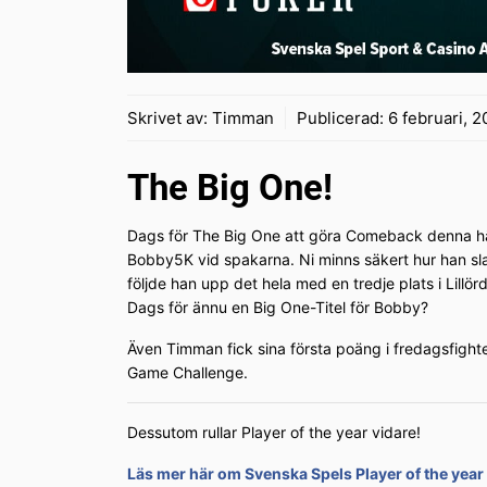
Skrivet av:
Timman
Publicerad:
6 februari, 
The Big One!
Dags för The Big One att göra Comeback denna hä
Bobby5K vid spakarna. Ni minns säkert hur han sl
följde han upp det hela med en tredje plats i Lillör
Dags för ännu en Big One-Titel för Bobby?
Även Timman fick sina första poäng i fredagsfigh
Game Challenge.
Dessutom rullar Player of the year vidare!
Läs mer här om Svenska Spels Player of the year