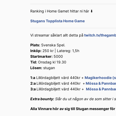
Ranking i Home Gamet hittar ni här ⬇
Stugans Topplista Home Game
Vi streamar såklart allt detta på
twitch.tv/thegam
Plats:
Svenska Spel.
Inköp:
250 kr | Latereg: 1,5h
Startmarker:
5000
Tid:
Onsdag kl 19.30
Lösen:
stugan
1:a
Lillördagbiljett värd 440kr +
Magikerhoodie (så
2:a
Lillördagbiljett värd 440kr +
Mössa & Pannba
3:a
Lillördagbiljett värd 440kr +
Mössa & Pannba
Extra bounty:
Slår du ut någon av de som sitter i 
Alla Vinnare hör av sig till Stugan messenger för 