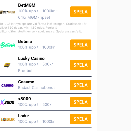
BetMGM
100% upp till 1000kr +
SPELA
64kr MGM-Tipset
18+. Gäller nya spelare vid första insättningen. Gratisspelet är
giltigt i 60 dagar. Min. 1.80 odds. Regler &
villkor
gäller
.
stodlinjen.se
–
spelpaus.se
. Spela ansvarsfullt.
Betinia
SPELA
100% upp till 1000kr
Lucky Casino
100% upp till 500kr
SPELA
Freebet
Casumo
SPELA
Endast Casinobonus
x3000
SPELA
100% upp till 500kr
Lodur
SPELA
100% upp till 1000kr