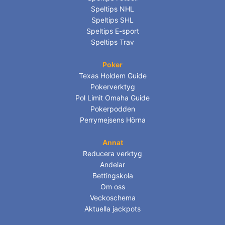
Speltips NHL
Speltips SHL
Speltips E-sport
Speltips Trav
Poker
Texas Holdem Guide
Pokerverktyg
Pol Limit Omaha Guide
Pokerpodden
Perrymejsens Hörna
Annat
Reducera verktyg
Andelar
Bettingskola
Om oss
Veckoschema
Aktuella jackpots