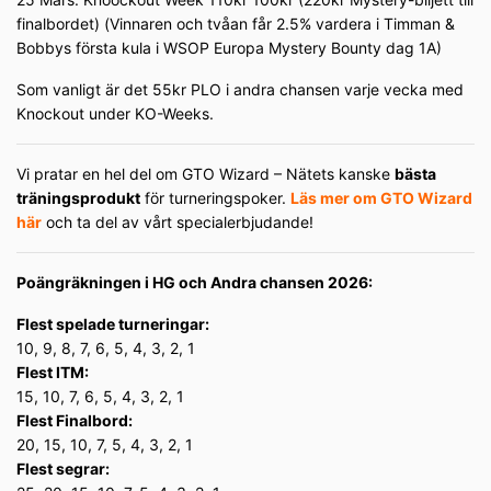
finalbordet) (Vinnaren och tvåan får 2.5% vardera i Timman &
Bobbys första kula i WSOP Europa Mystery Bounty dag 1A)
Som vanligt är det 55kr PLO i andra chansen varje vecka med
Knockout under KO-Weeks.
Vi pratar en hel del om GTO Wizard – Nätets kanske
bästa
träningsprodukt
för turneringspoker.
Läs mer om GTO Wizard
här
och ta del av vårt specialerbjudande!
Poängräkningen i HG och Andra chansen 2026:
Flest spelade turneringar:
10, 9, 8, 7, 6, 5, 4, 3, 2, 1
Flest ITM:
15, 10, 7, 6, 5, 4, 3, 2, 1
Flest Finalbord:
20, 15, 10, 7, 5, 4, 3, 2, 1
Flest segrar: