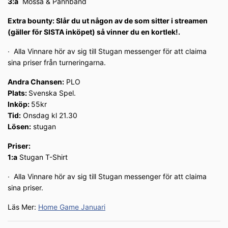
3:a
Mössa & Pannband
Extra bounty: Slår du ut någon av de som sitter i streamen
(gäller för SISTA inköpet) så vinner du en kortlek!.
∙ Alla Vinnare hör av sig till Stugan messenger för att claima
sina priser från turneringarna.
Andra Chansen:
PLO
Plats:
Svenska Spel.
Inköp:
55kr
Tid:
Onsdag kl 21.30
Lösen:
stugan
Priser:
1:a
Stugan T-Shirt
∙ Alla Vinnare hör av sig till Stugan messenger för att claima
sina priser.
Läs Mer:
Home Game Januari