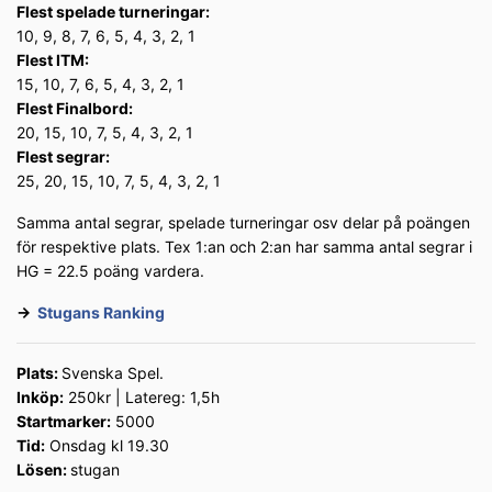
Flest spelade turneringar:
10, 9, 8, 7, 6, 5, 4, 3, 2, 1
Flest ITM:
15, 10, 7, 6, 5, 4, 3, 2, 1
Flest Finalbord:
20, 15, 10, 7, 5, 4, 3, 2, 1
Flest segrar:
25, 20, 15, 10, 7, 5, 4, 3, 2, 1
Samma antal segrar, spelade turneringar osv delar på poängen
för respektive plats. Tex 1:an och 2:an har samma antal segrar i
HG = 22.5 poäng vardera.
→
Stugans Ranking
Plats:
Svenska Spel.
Inköp:
250kr | Latereg: 1,5h
Startmarker:
5000
Tid:
Onsdag kl 19.30
Lösen:
stugan