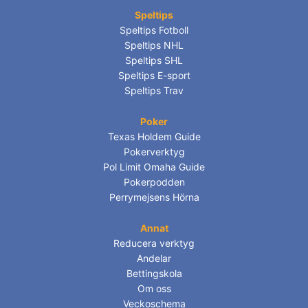
Speltips
Speltips Fotboll
Speltips NHL
Speltips SHL
Speltips E-sport
Speltips Trav
Poker
Texas Holdem Guide
Pokerverktyg
Pol Limit Omaha Guide
Pokerpodden
Perrymejsens Hörna
Annat
Reducera verktyg
Andelar
Bettingskola
Om oss
Veckoschema