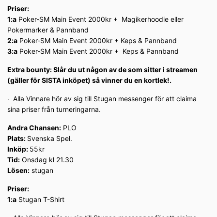
Priser:
1:a
Poker-SM Main Event 2000kr + Magikerhoodie eller
Pokermarker & Pannband
2:a
Poker-SM Main Event 2000kr + Keps & Pannband
3:a
Poker-SM Main Event 2000kr + Keps & Pannband
Extra bounty: Slår du ut någon av de som sitter i streamen
(gäller för SISTA inköpet) så vinner du en kortlek!.
∙ Alla Vinnare hör av sig till Stugan messenger för att claima
sina priser från turneringarna.
Andra Chansen:
PLO
Plats:
Svenska Spel.
Inköp:
55kr
Tid:
Onsdag kl 21.30
Lösen:
stugan
Priser:
1:a
Stugan T-Shirt