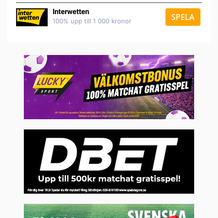
Interwetten
SPELA
100% upp till 1 000 kronor