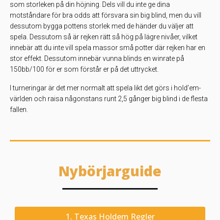
som storleken på din höjning. Dels vill du inte ge dina
motståndare för bra odds att försvara sin big blind, men du vill
dessutom bygga pottens storlek med de händer du väljer att
spela. Dessutom så är rejken rätt så hög på lägre nivåer, vilket
innebär att du inte vill spela massor små potter där rejken har en
stor effekt. Dessutom innebär vunna blinds en winrate på
150bb/100 för er som förstår er på det uttrycket.
I turneringar är det mer normalt att spela likt det görs i hold’em-
världen och raisa någonstans runt 2,5 gånger big blind i de flesta
fallen.
Nybörjarguide
1. Texas Holdem Regler