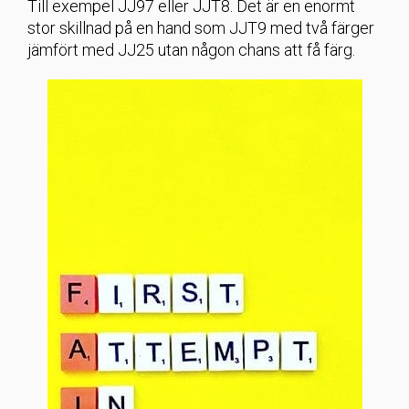
Till exempel JJ97 eller JJT8. Det är en enormt
stor skillnad på en hand som JJT9 med två färger
jämfört med JJ25 utan någon chans att få färg.