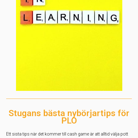
Stugans bästa nybörjartips för
PLO
Ett sista tips när det kommer till cash game är att alltid välja pott