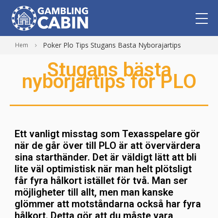
Poker Plo Tips Stugans Basta Nyborajartips
Hem
Stugans bästa
nybörjartips för PLO
Ett vanligt misstag som Texasspelare gör
när de går över till PLO är att övervärdera
sina starthänder. Det är väldigt lätt att bli
lite väl optimistisk när man helt plötsligt
får fyra hålkort istället för två. Man ser
möjligheter till allt, men man kanske
glömmer att motståndarna också har fyra
hålkort. Detta gör att du måste vara