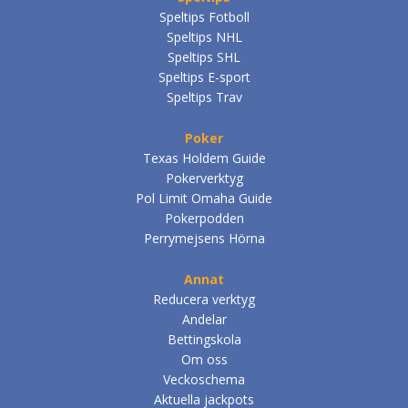
Speltips Fotboll
Speltips NHL
Speltips SHL
Speltips E-sport
Speltips Trav
Poker
Texas Holdem Guide
Pokerverktyg
Pol Limit Omaha Guide
Pokerpodden
Perrymejsens Hörna
Annat
Reducera verktyg
Andelar
Bettingskola
Om oss
Veckoschema
Aktuella jackpots