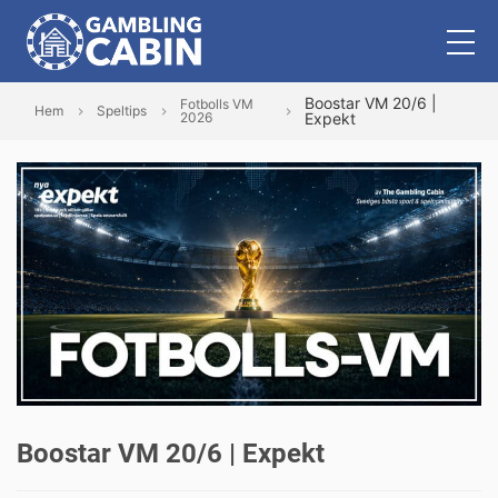
Boostar VM 20/6 |
Fotbolls VM
Hem
Speltips
2026
Expekt
Boostar VM 20/6 | Expekt