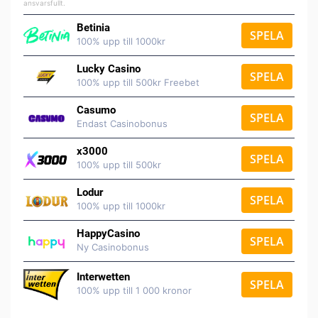
ansvarsfullt.
Betinia
SPELA
100% upp till 1000kr
Lucky Casino
SPELA
100% upp till 500kr Freebet
Casumo
SPELA
Endast Casinobonus
x3000
SPELA
100% upp till 500kr
Lodur
SPELA
100% upp till 1000kr
HappyCasino
SPELA
Ny Casinobonus
Interwetten
SPELA
100% upp till 1 000 kronor