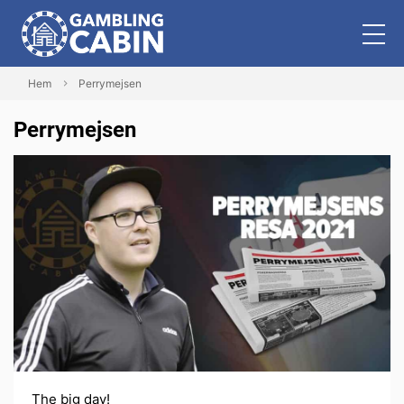
Hem
Perrymejsen
Perrymejsen
The big day!