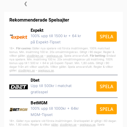
❮
Rekommenderade Spelsajter
Expekt
100% upp till 1500 kr + 64 kr
SPELA
på Expekt-Tipset
18+.
För casino:
Gäller nya spelare vid första insättningen. 100% matchad
bonus. Min. insättning 100 kr. 20x omsättningskrav. Giltigt i 90 dagar. Regler &
villkor gäller.
stodlinjen.se
–
spelpa
us.se
. Spela ansvarsfullt.
För betting:
Endast
nya spelare. Min. insättning 100 kr. 20x omsättningskrav på insättning. 100%
bonus upp till 1 500 kr + 64 kr på Expekt-Tipset. Min. 1,80 odds. Giltigt i 90
dagar från att villkor uppfylls. Villkor gäller. Spela ansvarsfullt. Regler & villkor
gäller.
stodlinjen.se
–
spelpaus.se
.
Dbet
Upp till 500kr i matchat
SPELA
gratisspel
BetMGM
100% upp till 1000kr + 64kr
SPELA
MGM-Tipset
18+. Gäller nya spelare vid första insättningen. Gratisspelet är giltigt i 60 dagar.
Min. 1.80 odds. Regler & villkor
gäller
.
stodlinjen.se
–
spelpaus.se
. Spela