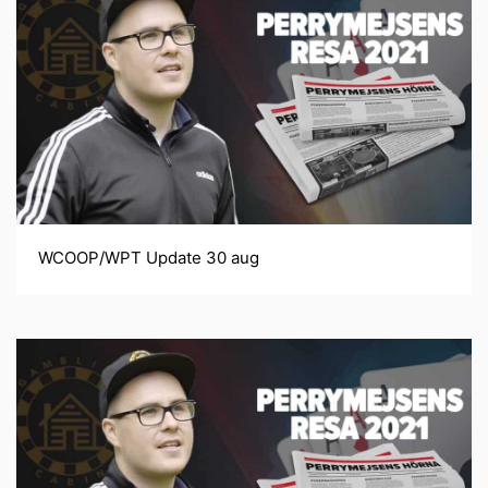
WCOOP/WPT Update 30 aug