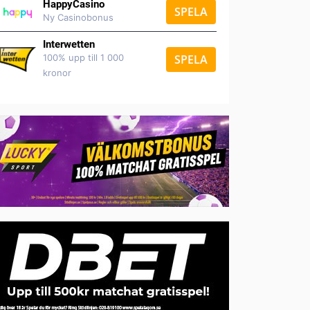
HappyCasino
SPELA
Ny Casinobonus
Interwetten
100% upp till 1 000
SPELA
kronor