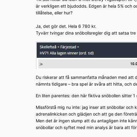
är verkligen ett bjudodds. Edgen är hela 5% och o
tillåtelse, eller hur?
Ja, det gör det. Hela 6 780 kr.
Tyvärr tvingar dina snöbollsregler dig att satsa t
Du riskerar att få sammanfatta månaden med att 
nämnts tidigare – bra spel är svåra att hitta, och 
En liten parentes: den här fiktiva snöbollen sitter
Missförstå mig nu inte: jag inser att snöbollar och
adrenalinkicken och glädjen och att ge den företrä
Men det är ingen slump att du antagligen inte känn
snöbollar och syftet med min analys är bara att förk