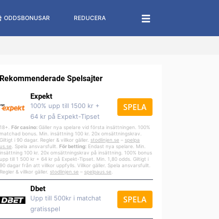
ODDSBONUSAR
REDUCERA
Rekommenderade Spelsajter
Expekt
100% upp till 1500 kr +
SPELA
64 kr på Expekt-Tipset
18+.
För casino:
Gäller nya spelare vid första insättningen. 100%
matchad bonus. Min. insättning 100 kr. 20x omsättningskrav.
Giltigt i 90 dagar. Regler & villkor gäller.
stodlinjen.se
–
spelpa
us.se
. Spela ansvarsfullt.
För betting:
Endast nya spelare. Min.
insättning 100 kr. 20x omsättningskrav på insättning. 100% bonus
upp till 1 500 kr + 64 kr på Expekt-Tipset. Min. 1,80 odds. Giltigt i
90 dagar från att villkor uppfylls. Villkor gäller. Spela ansvarsfullt.
Regler & villkor gäller.
stodlinjen.se
–
spelpaus.se
.
Dbet
Upp till 500kr i matchat
SPELA
gratisspel