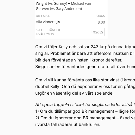
Om vi följer Kelly och satsar 243 kr på denna tripp
singlar. Problemet är bara att eftersom insatsen bl
blir den förväntade vinsten i kronor därefter.
Singelspelen förväntades generera totalt över hund
Om vi vill kunna förvänta oss lika stor vinst (i kron
dubbel Kelly. Och då exponerar vi oss för en påtag
utgör en väsentlig del av vårt spelande.
Att spela trippeln i stället för singlarna leder allts
1) Om du tillämpar god BR management – lägre förv
2) Om du ignorerar god BR management – ökad varia
i värsta fall raderar ut bankrullen.