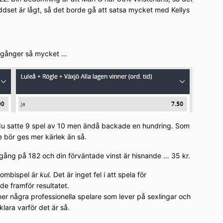
ddset är lågt, så det borde gå att satsa mycket med Kellys
re gånger så mycket …
du satte 9 spel av 10 men ändå backade en hundring. Som
de bör ges mer kärlek än så.
 1 gång på 182 och din förväntade vinst är hisnande … 35 kr.
 kombispel är
kul.
Det är inget fel i att spela för
de framför resultatet.
er några professionella spelare som lever på sexlingar och
lara varför det är så.