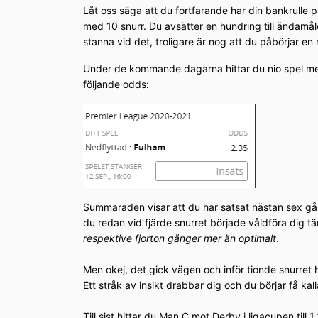
Låt oss säga att du fortfarande har din bankrulle 
med 10 snurr. Du avsätter en hundring till ändamåle
stanna vid det, troligare är nog att du påbörjar en
Under de kommande dagarna hittar du nio spel med 
följande odds:
Summaraden visar att du har satsat nästan sex gå
du redan vid fjärde snurret började våldföra dig t
respektive fjorton gånger mer än optimalt
.
Men okej, det gick vägen och inför tionde snurret h
Ett stråk av insikt drabbar dig och du börjar få kalla
Till sist hittar du Man C mot Derby i ligacupen til