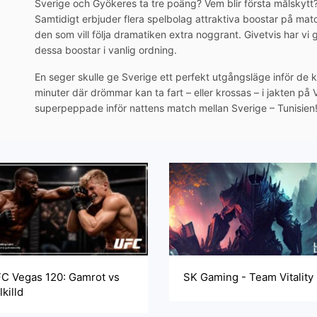
Sverige och Gyökeres ta tre poäng? Vem blir första målskytt
Samtidigt erbjuder flera spelbolag attraktiva boostar på mat
den som vill följa dramatiken extra noggrant. Givetvis har vi 
dessa boostar i vanlig ordning.
En seger skulle ge Sverige ett perfekt utgångsläge inför 
minuter där drömmar kan ta fart – eller krossas – i jakten på 
superpeppade inför nattens match mellan Sverige – Tunisien
C Vegas 120: Gamrot vs
SK Gaming - Team Vitality
lkilld