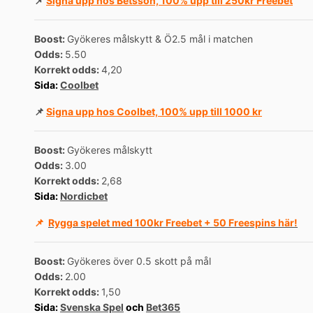
📌
Signa upp hos Betsson, 100% upp till 250kr Freebet
Boost:
Gyökeres målskytt & Ö2.5 mål i matchen
Odds:
5.50
Korrekt odds:
4,20
Sida:
Coolbet
📌
Signa upp hos Coolbet, 100% upp till 1000 kr
Boost:
Gyökeres målskytt
Odds:
3.00
Korrekt odds:
2,68
Sida:
Nordicbet
📌
Rygga spelet med 100kr Freebet + 50 Freespins här!
Boost:
Gyökeres över 0.5 skott på mål
Odds:
2.00
Korrekt odds:
1,50
Sida:
Svenska Spel
och
Bet365