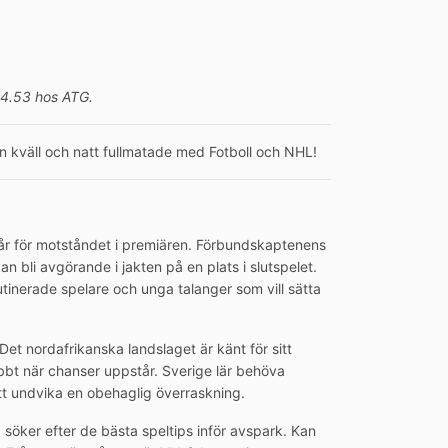
 4.53 hos ATG.
n kväll och natt fullmatade med Fotboll och NHL!
står för motståndet i premiären. Förbundskaptenens
n bli avgörande i jakten på en plats i slutspelet.
inerade spelare och unga talanger som vill sätta
et nordafrikanska landslaget är känt för sitt
abbt när chanser uppstår. Sverige lär behöva
 att undvika en obehaglig överraskning.
 söker efter de bästa speltips inför avspark. Kan