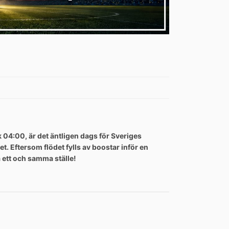
4:00, är det äntligen dags för Sveriges
. Eftersom flödet fylls av boostar inför en
 ett och samma ställe!