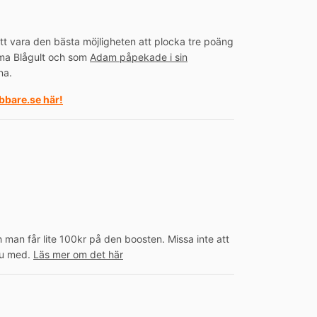
tt vara den bästa möjligheten att plocka tre poäng
mma Blågult och som
Adam påpekade i sin
na.
bbare.se här!
 man får lite 100kr på den boosten. Missa inte att
nu med.
Läs mer om det här