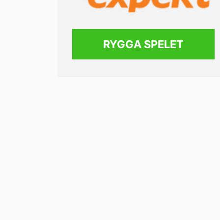
RYGGA SPELET