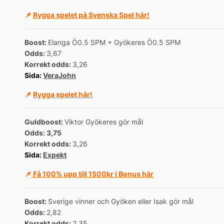
📌
Rygga spelet på Svenska Spel här!
Boost:
Elanga Ö0.5 SPM + Gyökeres Ö0.5 SPM
Odds:
3,67
Korrekt odds:
3,26
Sida:
VeraJohn
📌
Rygga spelet här!
Guldboost:
Viktor Gyökeres gör mål
Odds: 3,75
Korrekt odds:
3,26
Sida:
Expekt
📌
Få 100% upp till 1500kr i Bonus här
Boost:
Sverige vinner och Gyöken eller Isak gör mål
Odds:
2,82
Korrekt odds:
2,35