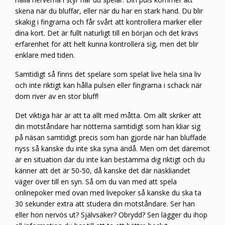
skena när du bluffar, eller när du har en stark hand. Du blir
skakig i fingrarna och får svårt att kontrollera marker eller
dina kort. Det är fullt naturligt till en början och det krävs
erfarenhet för att helt kunna kontrollera sig, men det blir
enklare med tiden.
Samtidigt så finns det spelare som spelat live hela sina liv
och inte riktigt kan hålla pulsen eller fingrarna i schack när
dom river av en stor bluff!
Det viktiga här är att ta allt med måtta. Om allt skriker att
din motståndare har nötterna samtidigt som han kliar sig
på näsan samtidigt precis som han gjorde när han bluffade
nyss så kanske du inte ska syna ändå. Men om det däremot
är en situation där du inte kan bestämma dig riktigt och du
känner att det är 50-50, då kanske det där näskliandet
väger över till en syn. Så om du van med att spela
onlinepoker med ovan med livepoker så kanske du ska ta
30 sekunder extra att studera din motståndare. Ser han
eller hon nervös ut? Självsäker? Obrydd? Sen lägger du ihop