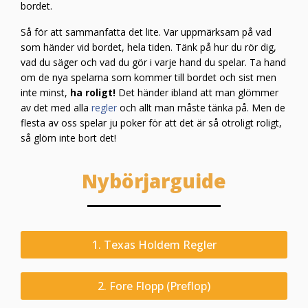
bordet.
Så för att sammanfatta det lite. Var uppmärksam på vad
som händer vid bordet, hela tiden. Tänk på hur du rör dig,
vad du säger och vad du gör i varje hand du spelar. Ta hand
om de nya spelarna som kommer till bordet och sist men
inte minst,
ha roligt!
Det händer ibland att man glömmer
av det med alla
regler
och allt man måste tänka på. Men de
flesta av oss spelar ju poker för att det är så otroligt roligt,
så glöm inte bort det!
Nybörjarguide
1. Texas Holdem Regler
2. Fore Flopp (Preflop)