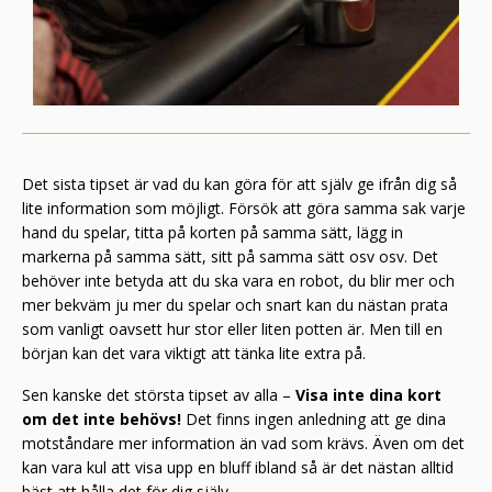
Det sista tipset är vad du kan göra för att själv ge ifrån dig så
lite information som möjligt. Försök att göra samma sak varje
hand du spelar, titta på korten på samma sätt, lägg in
markerna på samma sätt, sitt på samma sätt osv osv. Det
behöver inte betyda att du ska vara en robot, du blir mer och
mer bekväm ju mer du spelar och snart kan du nästan prata
som vanligt oavsett hur stor eller liten potten är. Men till en
början kan det vara viktigt att tänka lite extra på.
Sen kanske det största tipset av alla –
Visa inte dina kort
om det inte behövs!
Det finns ingen anledning att ge dina
motståndare mer information än vad som krävs. Även om det
kan vara kul att visa upp en bluff ibland så är det nästan alltid
bäst att hålla det för dig själv.