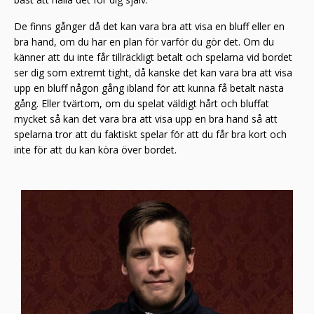
De finns gånger då det kan vara bra att visa en bluff eller en
bra hand, om du har en plan för varför du gör det. Om du
känner att du inte får tillräckligt betalt och spelarna vid bordet
ser dig som extremt tight, då kanske det kan vara bra att visa
upp en bluff någon gång ibland för att kunna få betalt nästa
gång. Eller tvärtom, om du spelat väldigt hårt och bluffat
mycket så kan det vara bra att visa upp en bra hand så att
spelarna tror att du faktiskt spelar för att du får bra kort och
inte för att du kan köra över bordet.