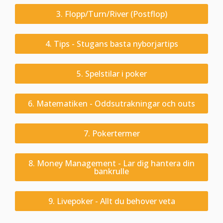
3. Flopp/Turn/River (Postflop)
4. Tips - Stugans basta nyborjartips
5. Spelstilar i poker
6. Matematiken - Oddsutrakningar och outs
7. Pokertermer
8. Money Management - Lar dig hantera din
bankrulle
9. Livepoker - Allt du behover veta