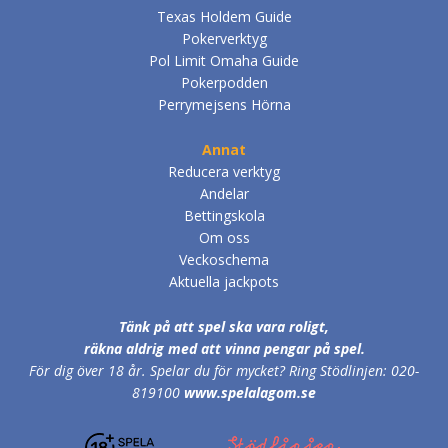
Texas Holdem Guide
Pokerverktyg
Pol Limit Omaha Guide
Pokerpodden
Perrymejsens Hörna
Annat
Reducera verktyg
Andelar
Bettingskola
Om oss
Veckoschema
Aktuella jackpots
Tänk på att spel ska vara roligt,
räkna aldrig med att vinna pengar på spel.
För dig över 18 år.
Spelar du för mycket? Ring Stödlinjen: 020-
819100
www.spelalagom.se