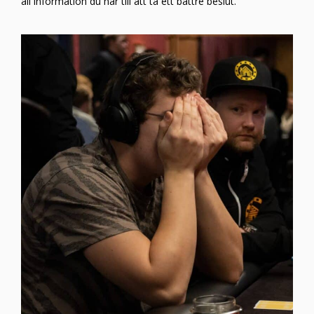
all information du har till att ta ett bättre beslut.