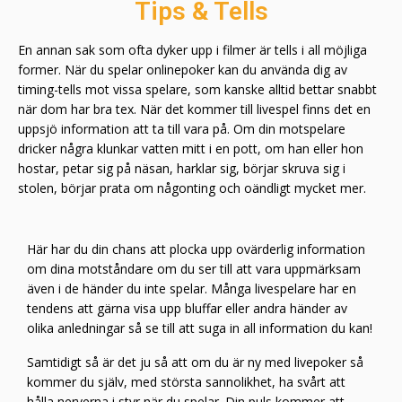
Tips & Tells
En annan sak som ofta dyker upp i filmer är tells i all möjliga
former. När du spelar onlinepoker kan du använda dig av
timing-tells mot vissa spelare, som kanske alltid bettar snabbt
när dom har bra tex. När det kommer till livespel finns det en
uppsjö information att ta till vara på. Om din motspelare
dricker några klunkar vatten mitt i en pott, om han eller hon
hostar, petar sig på näsan, harklar sig, börjar skruva sig i
stolen, börjar prata om någonting och oändligt mycket mer.
Här har du din chans att plocka upp ovärderlig information
om dina motståndare om du ser till att vara uppmärksam
även i de händer du inte spelar. Många livespelare har en
tendens att gärna visa upp bluffar eller andra händer av
olika anledningar så se till att suga in all information du kan!
Samtidigt så är det ju så att om du är ny med livepoker så
kommer du själv, med största sannolikhet, ha svårt att
hålla nerverna i styr när du spelar. Din puls kommer att