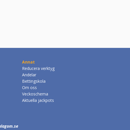
Annat
Reducera verktyg
Andelar
Bettingskola
Om oss
Veckoschema
Aktuella jackpots
alagom.se