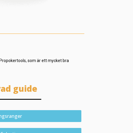
ropokertools, som är ett mycket bra
ad guide
ngsranger