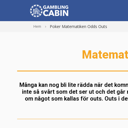
Poker Matematiken Odds Outs
Hem
Matemati
Många kan nog bli lite rädda när det kom
inte så svårt som det ser ut och det går 
om något som kallas för outs. Outs i det