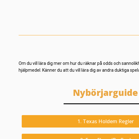
Om du vill lära dig mer om hur du räknar på odds och sannolik
hjälpmedel. Känner du att du vill lära dig av andra duktiga spe
Nybörjarguide
1. Texas Holdem Regler