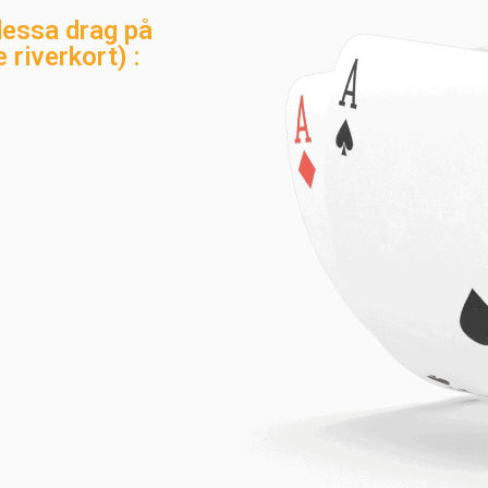
dessa drag på
 riverkort) :