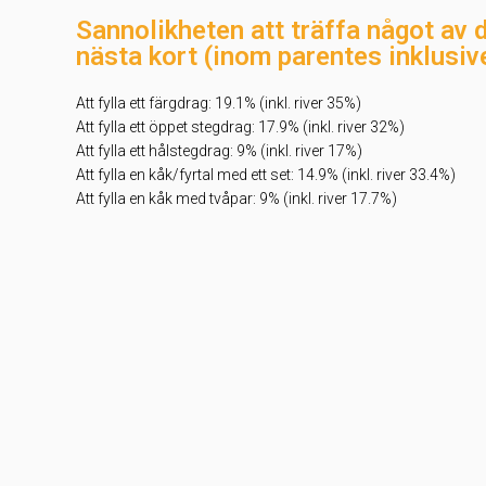
Sannolikheten att träffa något av 
nästa kort (inom parentes inklusive
Att fylla ett färgdrag: 19.1% (inkl. river 35%)
Att fylla ett öppet stegdrag: 17.9% (inkl. river 32%)
Att fylla ett hålstegdrag: 9% (inkl. river 17%)
Att fylla en kåk/fyrtal med ett set: 14.9% (inkl. river 33.4%)
Att fylla en kåk med tvåpar: 9% (inkl. river 17.7%)