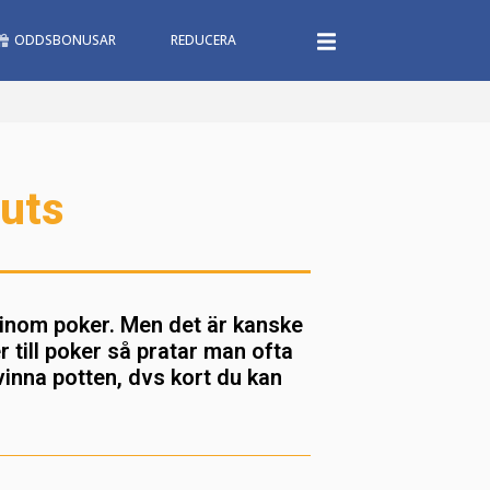
ODDSBONUSAR
REDUCERA
uts
 inom poker. Men det är kanske
 till poker så pratar man ofta
vinna potten, dvs kort du kan