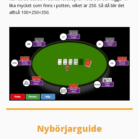
lika mycket som finns i potten, vilket är 250. Så då blir det
alltså 100+250=350.
Nybörjarguide