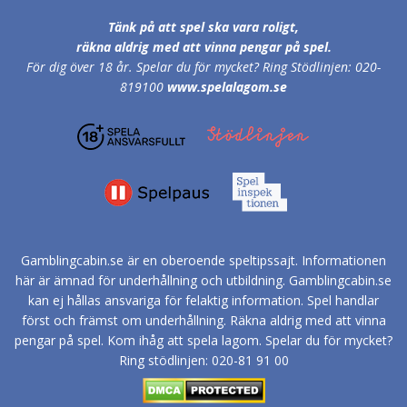
Tänk på att spel ska vara roligt,
räkna aldrig med att vinna pengar på spel.
För dig över 18 år.
Spelar du för mycket? Ring Stödlinjen: 020-
819100
www.spelalagom.se
Gamblingcabin.se är en oberoende speltipssajt. Informationen
här är ämnad för underhållning och utbildning. Gamblingcabin.se
kan ej hållas ansvariga för felaktig information. Spel handlar
först och främst om underhållning. Räkna aldrig med att vinna
pengar på spel. Kom ihåg att spela lagom. Spelar du för mycket?
Ring stödlinjen: 020-81 91 00